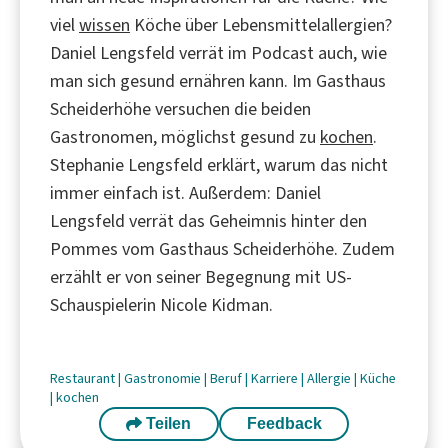
viel
wissen
Köche über Lebensmittelallergien?
Daniel Lengsfeld verrät im Podcast auch, wie
man sich gesund ernähren kann. Im Gasthaus
Scheiderhöhe versuchen die beiden
Gastronomen, möglichst gesund zu
kochen
.
Stephanie Lengsfeld erklärt, warum das nicht
immer einfach ist. Außerdem: Daniel
Lengsfeld verrät das Geheimnis hinter den
Pommes vom Gasthaus Scheiderhöhe. Zudem
erzählt er von seiner Begegnung mit US-
Schauspielerin Nicole Kidman.
Restaurant
|
Gastronomie
|
Beruf
|
Karriere
|
Allergie
|
Küche
|
kochen
Teilen
Feedback