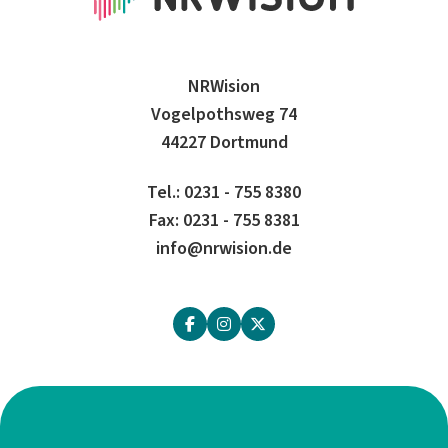
NRWision
Vogelpothsweg 74
44227 Dortmund
Tel.: 0231 - 755 8380
Fax: 0231 - 755 8381
info@nrwision.de