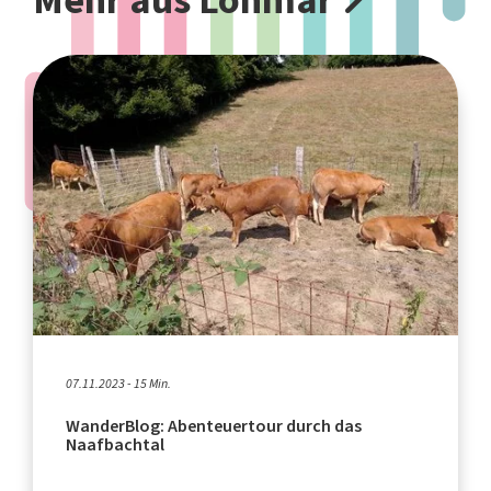
07.11.2023 - 15 Min.
WanderBlog: Abenteuertour durch das
Naafbachtal