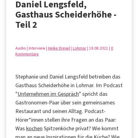
Daniel Lengsfeld,
Gasthaus Scheiderhöhe -
Teil 2
Audio | Interview |
Heike Drexel
|
Lohmar
| 18.08.2021 |
0
Kommentare
Stephanie und Daniel Lengsfeld betreiben das
Gasthaus Scheiderhöhe in Lohmar. Im Podcast
"
Unternehmen im Gespräch
" spricht das
Gastronomen-Paar über sein gemeinsames
Restaurant und seinen Alltag. Podcast-
Hörer*innen stellen ihre Fragen an das Paar:
Was
kochen
Spitzenköche privat? Wie kommt
man an neue Inspirationen für die Küche? Wie