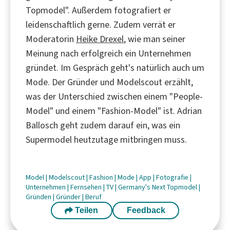
Topmodel". Außerdem fotografiert er
leidenschaftlich gerne. Zudem verrät er
Moderatorin
Heike Drexel
, wie man seiner
Meinung nach erfolgreich ein Unternehmen
gründet. Im Gespräch geht's natürlich auch um
Mode. Der Gründer und Modelscout erzählt,
was der Unterschied zwischen einem "People-
Model" und einem "Fashion-Model" ist. Adrian
Ballosch geht zudem darauf ein, was ein
Supermodel heutzutage mitbringen muss.
Model
|
Modelscout
|
Fashion
|
Mode
|
App
|
Fotografie
|
Unternehmen
|
Fernsehen
|
TV
|
Germany's Next Topmodel
|
Gründen
|
Gründer
|
Beruf
Teilen
Feedback