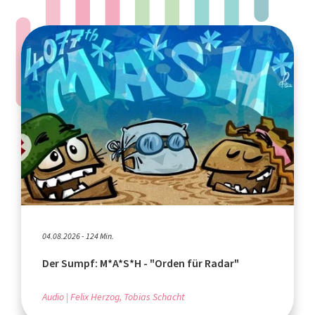
04.08.2026 - 124 Min.
Der Sumpf: M*A*S*H - "Orden für Radar"
Audio
Felix Herzog, Tobias Schacht