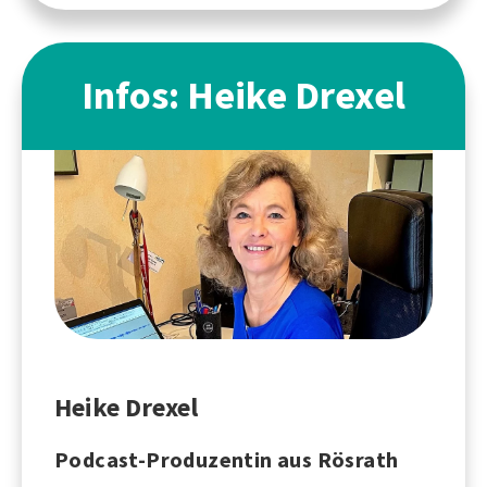
Infos: Heike Drexel
Heike Drexel
Podcast-Produzentin aus Rösrath