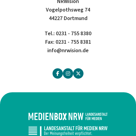
NRWision
Vogelpothsweg 74
44227 Dortmund
Tel.: 0231 - 755 8380
Fax: 0231 - 755 8381
info@nrwision.de