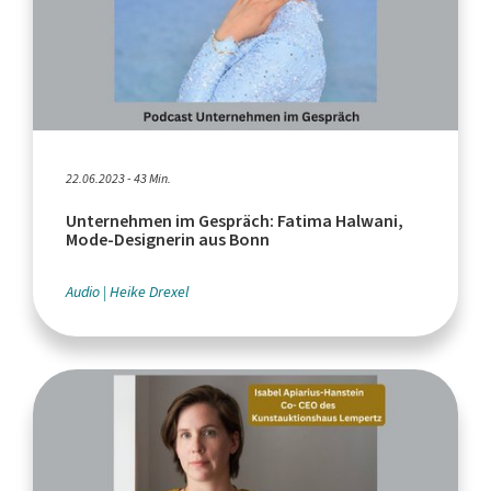
22.06.2023 - 43 Min.
Unternehmen im Gespräch: Fatima Halwani,
Mode-Designerin aus Bonn
Audio
Heike Drexel