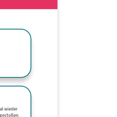
al wieder
 gestoßen.