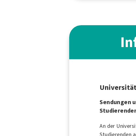
In
Universitä
Sendungen u
Studierende
An der Univers
Studierenden a