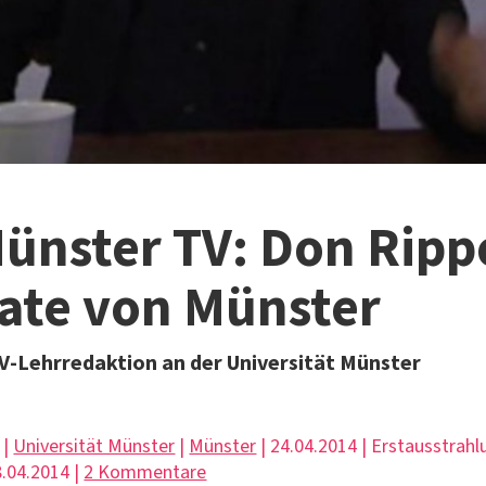
ünster TV: Don Ripp
ate von Münster
TV-Lehrredaktion an der Universität Münster
 |
Universität Münster
|
Münster
| 24.04.2014 | Erstausstrahl
.04.2014 |
2 Kommentare