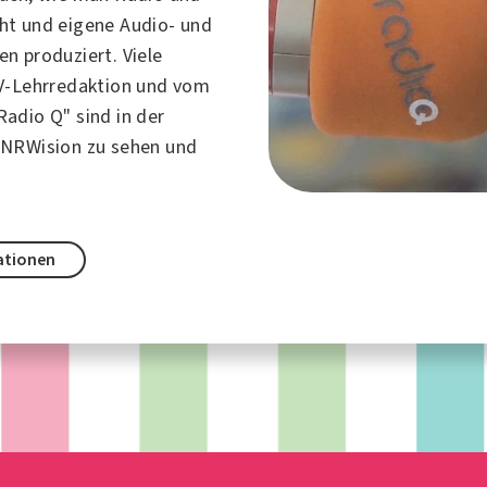
t und eigene Audio- und
n produziert. Viele
V-Lehrredaktion und vom
adio Q" sind in der
 NRWision zu sehen und
ationen