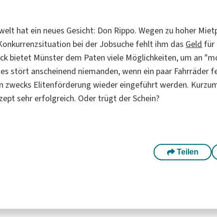
elt hat ein neues Gesicht: Don Rippo. Wegen zu hoher Mietp
Konkurrenzsituation bei der Jobsuche fehlt ihm das
Geld
für
ck bietet Münster dem Paten viele Möglichkeiten, um an "m
s stört anscheinend niemanden, wenn ein paar Fahrräder f
 zwecks Elitenförderung wieder eingeführt werden. Kurzum
ept sehr erfolgreich. Oder trügt der Schein?
Teilen