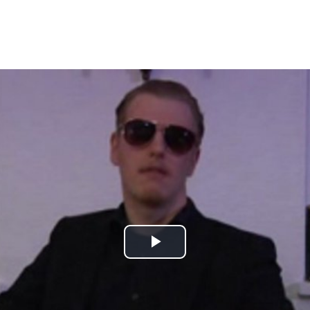
Play
Video