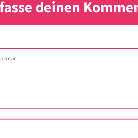
fasse deinen Komme