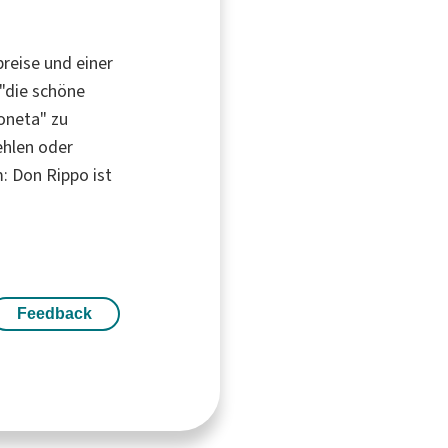
reise und einer
 "die schöne
oneta" zu
ehlen oder
: Don Rippo ist
Feedback