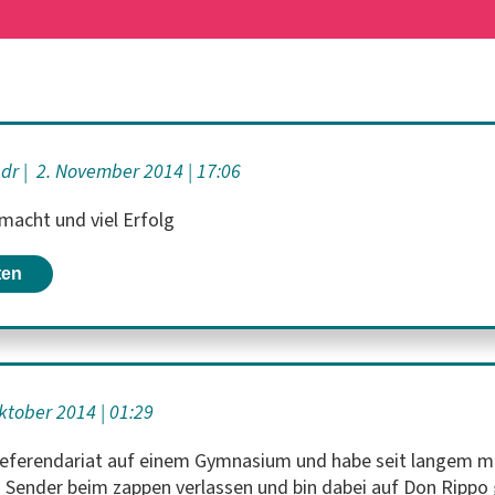
edr
2. November 2014
17:06
macht und viel Erfolg
ten
Oktober 2014
01:29
 Referendariat auf einem Gymnasium und habe seit langem m
n Sender beim zappen verlassen und bin dabei auf Don Rippo