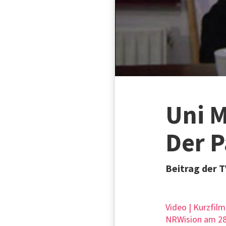
Uni M
Der P
Beitrag der 
Video | Kurzfilm
NRWision am 28