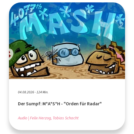
04.08.2026 - 124 Min.
Der Sumpf: M*A*S*H - "Orden für Radar"
Audio
Felix Herzog, Tobias Schacht