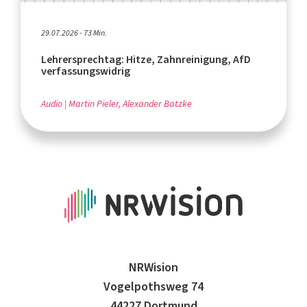
29.07.2026 - 73 Min.
Lehrersprechtag: Hitze, Zahnreinigung, AfD
verfassungswidrig
Audio
Martin Pieler, Alexander Batzke
NRWision
Vogelpothsweg 74
44227 Dortmund