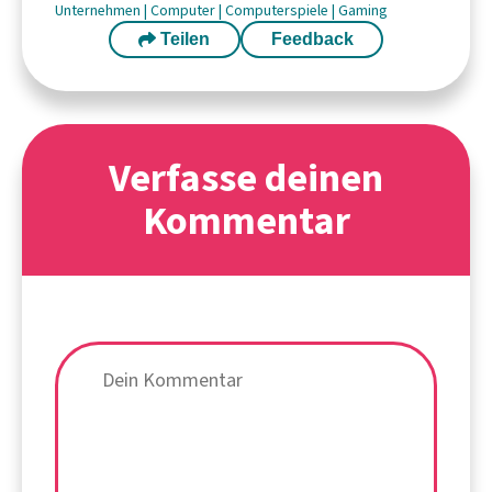
Unternehmen
|
Computer
|
Computerspiele
|
Gaming
Teilen
Feedback
Verfasse deinen
Kommentar