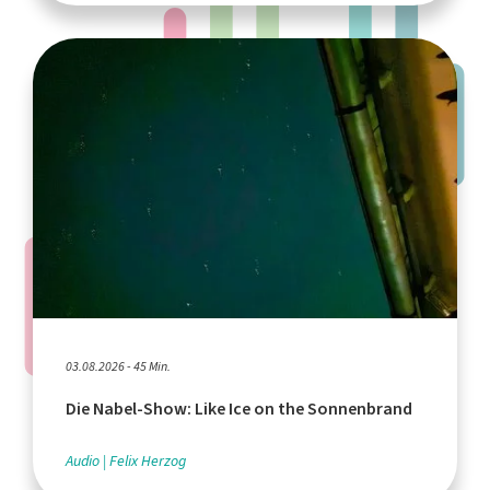
03.08.2026 - 45 Min.
Die Nabel-Show: Like Ice on the Sonnenbrand
Audio
Felix Herzog