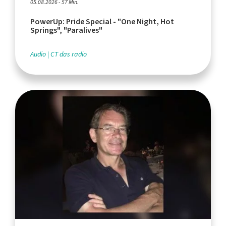
05.08.2026 - 57 Min.
PowerUp: Pride Special - "One Night, Hot
Springs", "Paralives"
Audio
CT das radio