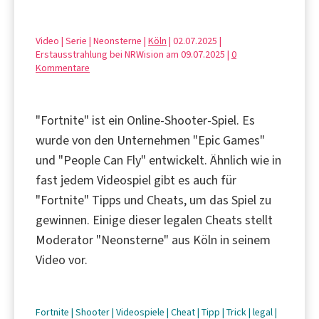
Video | Serie | Neonsterne |
Köln
| 02.07.2025 |
Erstausstrahlung bei NRWision am 09.07.2025 |
0
Kommentare
"Fortnite" ist ein Online-Shooter-Spiel. Es
wurde von den Unternehmen "Epic Games"
und "People Can Fly" entwickelt. Ähnlich wie in
fast jedem Videospiel gibt es auch für
"Fortnite" Tipps und Cheats, um das Spiel zu
gewinnen. Einige dieser legalen Cheats stellt
Moderator "Neonsterne" aus Köln in seinem
Video vor.
Fortnite
|
Shooter
|
Videospiele
|
Cheat
|
Tipp
|
Trick
|
legal
|