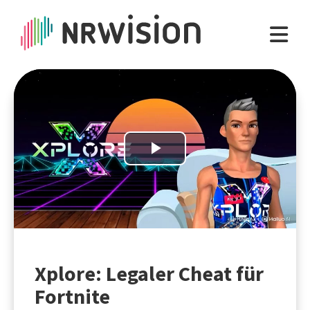
Play
Video
Xplore: Legaler Cheat für
Fortnite