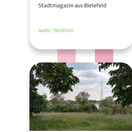
Stadtmagazin aus Bielefeld
Planetenweg
Audio
NahDran