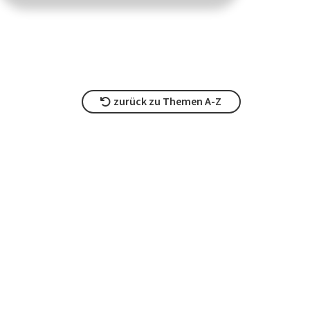
zurück zu Themen A-Z