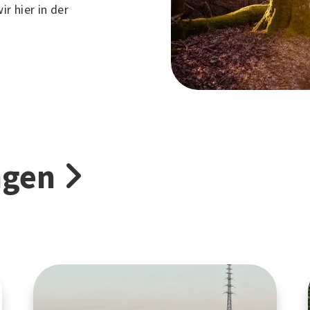
r hier in der
ngen