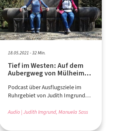
18.05.2021 - 32 Min.
Tief im Westen: Auf dem
Aubergweg von Mülheim-
Saarn nach Essen-Kettwig
Podcast über Ausflugsziele im
Ruhrgebiet von Judith Imgrund
und Manuela Sass aus Duisburg
Audio
Judith Imgrund, Manuela Sass