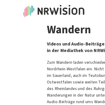
Wandern
Videos und Audio-Beiträg
in der Mediathek von NRWi
Zum Wandern laden verschiede
Nordrhein-Westfalen ein. Nicht n
im Sauerland, auch im Teutobur
Ostwestfalen sowie weiten Tei
des Rheinlandes und des
Ruhrg
Wanderungen in der Natur unte
Audio-Beiträge rund ums Wande