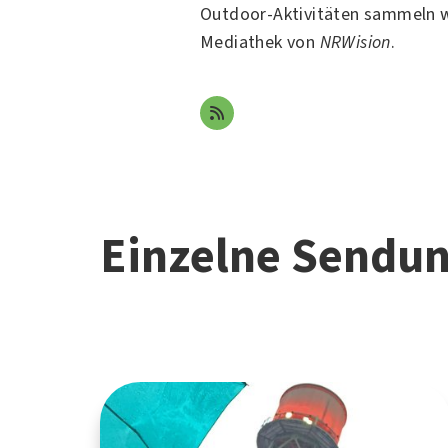
Outdoor-Aktivitäten sammeln wi
Mediathek von
NRWision
.
Einzelne Sendu