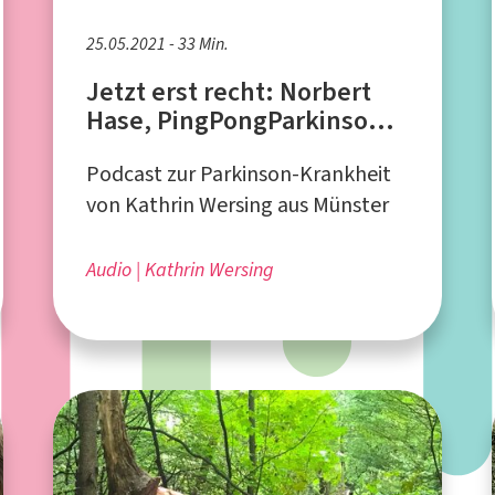
25.05.2021 - 33 Min.
Jetzt erst recht: Norbert
Hase, PingPongParkinson
Deutschland e.V.
Podcast zur Parkinson-Krankheit
von Kathrin Wersing aus Münster
Audio
Kathrin Wersing