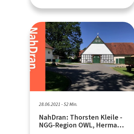
28.06.2021 - 52 Min.
NahDran: Thorsten Kleile -
NGG-Region OWL, Hermann
Dedert - Landwirt,