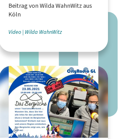
Beitrag von Wilda WahnWitz aus
Köln
Video
Wilda WahnWitz