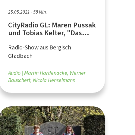
25.05.2021 - 58 Min.
CityRadio GL: Maren Pussak
und Tobias Kelter, "Das
Bergische"
Radio-Show aus Bergisch
Gladbach
Audio
Martin Hardenacke, Werner
Bauschert, Nicola Henselmann