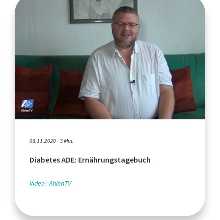
03.11.2020 - 3 Min.
Diabetes ADE: Ernährungstagebuch
Video
AhlenTV