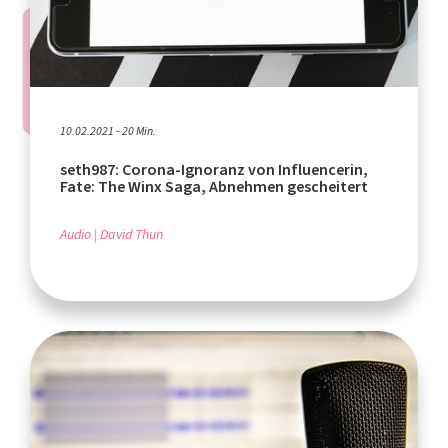
10.02.2021 - 20 Min.
seth987: Corona-Ignoranz von Influencerin,
Fate: The Winx Saga, Abnehmen gescheitert
Audio
David Thun