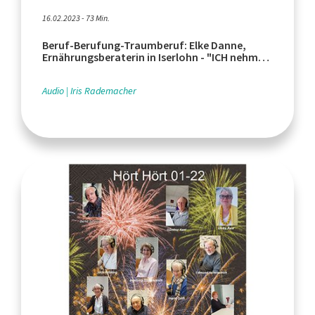
16.02.2023 - 73 Min.
Beruf-Berufung-Traumberuf: Elke Danne,
Ernährungsberaterin in Iserlohn - "ICH nehme
ab"
Audio
Iris Rademacher