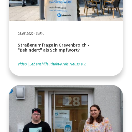
05.05.2022 - 3 Min.
Straßenumfrage in Grevenbroich -
"Behindert" als Schimpfwort?
Video
Lebenshilfe Rhein-Kreis Neuss e.V.