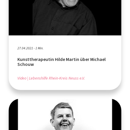
27.04.2021 - 1 Min.
Kunsttherapeutin Hilde Martin über Michael
Schouw
Video
Lebenshilfe Rhein-Kreis Neuss e.V.