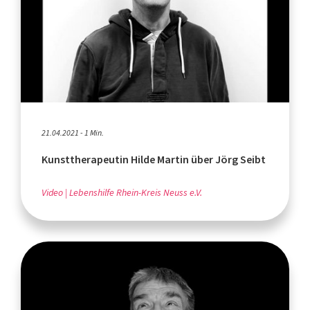
21.04.2021 - 1 Min.
Kunsttherapeutin Hilde Martin über Jörg Seibt
Video
Lebenshilfe Rhein-Kreis Neuss e.V.