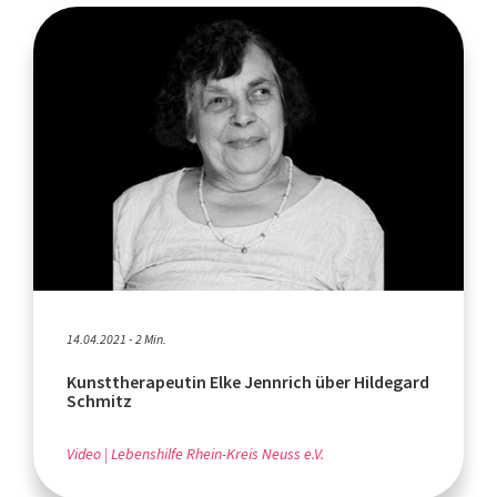
14.04.2021 - 2 Min.
Kunsttherapeutin Elke Jennrich über Hildegard
Schmitz
Video
Lebenshilfe Rhein-Kreis Neuss e.V.