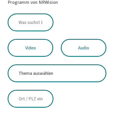
Programm von NRWision
Video
Audio