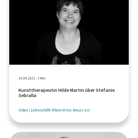
14.04.2021 - 2 Min.
Kunsttherapeutin Hilde Martin über Stefanie
Sebralla
Video
Lebenshilfe Rhein-Kreis Neuss e.V.