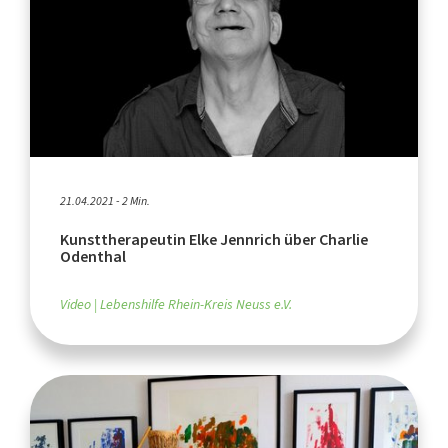
21.04.2021 - 2 Min.
Kunsttherapeutin Elke Jennrich über Charlie
Odenthal
Video
Lebenshilfe Rhein-Kreis Neuss e.V.