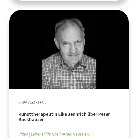
07.04.2021 - 1 Min.
Kunsttherapeutin Elke Jennrich über Peter
Backhausen
Video
Lebenshilfe Rhein-Kreis Neuss e.V.