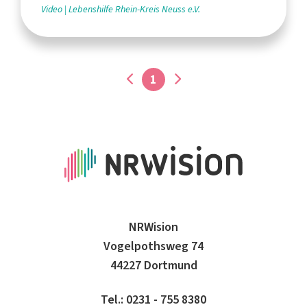
Video
Lebenshilfe Rhein-Kreis Neuss e.V.
1
NRWision
Vogelpothsweg 74
44227 Dortmund
Tel.: 0231 - 755 8380