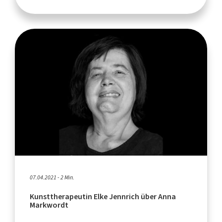
07.04.2021 - 2 Min.
Kunsttherapeutin Elke Jennrich über Anna
Markwordt