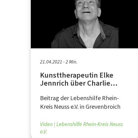
21.04.2021 - 2 Min.
Kunsttherapeutin Elke
Jennrich über Charlie
Odenthal
Beitrag der Lebenshilfe Rhein-
Kreis Neuss e.V. in Grevenbroich
Video
Lebenshilfe Rhein-Kreis Neuss
e.V.