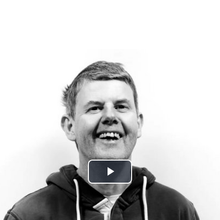
Play
Video