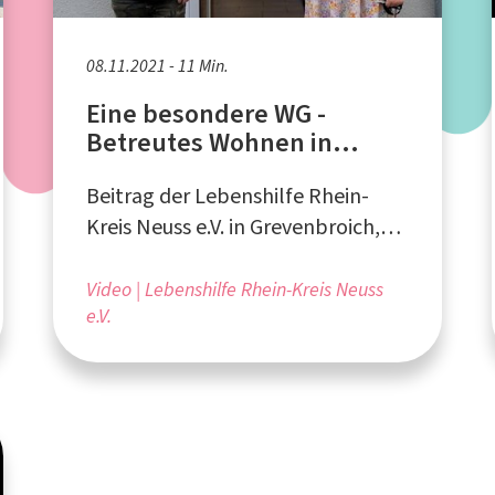
08.11.2021 - 11 Min.
Eine besondere WG -
Betreutes Wohnen in
Dormagen-Horrem
Beitrag der Lebenshilfe Rhein-
Kreis Neuss e.V. in Grevenbroich,
produziert von Susanne Zolke
Video
Lebenshilfe Rhein-Kreis Neuss
e.V.