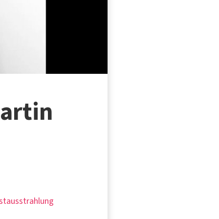
artin
rstausstrahlung