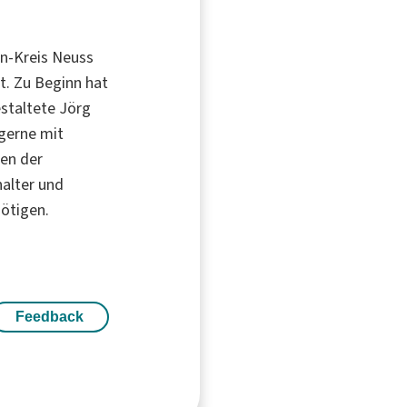
in-Kreis Neuss
bt. Zu Beginn hat
estaltete Jörg
 gerne mit
gen der
alter und
nötigen.
Feedback