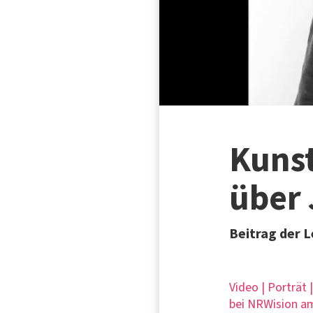
Kunst
über 
Beitrag der L
Video | Porträt 
bei NRWision am