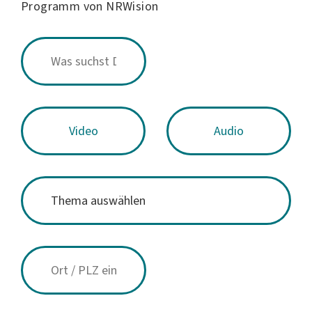
Programm von NRWision
Video
Audio