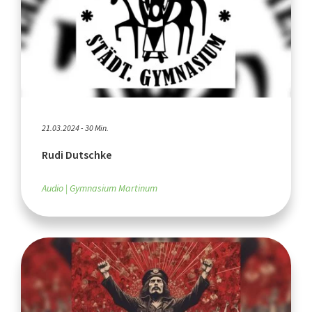
21.03.2024 - 30 Min.
Rudi Dutschke
Audio
Gymnasium Martinum