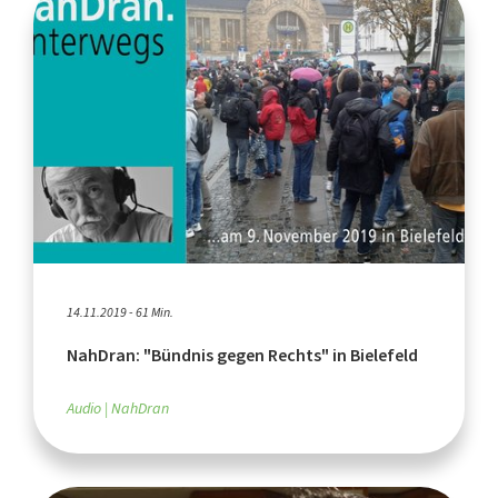
14.11.2019 - 61 Min.
NahDran: "Bündnis gegen Rechts" in Bielefeld
Audio
NahDran