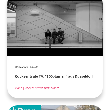
30.01.2020 - 68 Min.
Rockzentrale TV: "100blumen" aus Düsseldorf
Video
Rockzentrale Düsseldorf