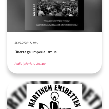
25.02.2025 - 71 Min.
Übertage: Imperialismus
Audio
Marian, Joshua