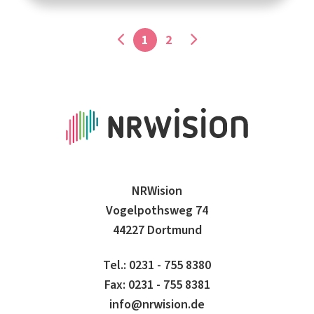
1
2
NRWision
Vogelpothsweg 74
44227 Dortmund
Tel.: 0231 - 755 8380
Fax: 0231 - 755 8381
info@nrwision.de