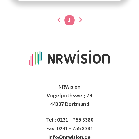
1
NRWision
Vogelpothsweg 74
44227 Dortmund
Tel.: 0231 - 755 8380
Fax: 0231 - 755 8381
info@nrwision.de