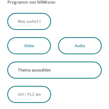
Programm von NRWision
Video
Audio