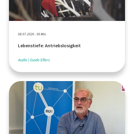
08.07.2026 - 56 Min.
Lebenstiefe: Antriebslosigkeit
Audio
Guido Elfers