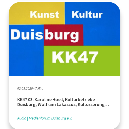
02.03.2020 - 7 Min.
KK47 03: Karoline Hoell, Kulturbetriebe
Duisburg; Wolfram Lakaszus, Kultursprung
e.V.
Audio
Medienforum Duisburg e.V.