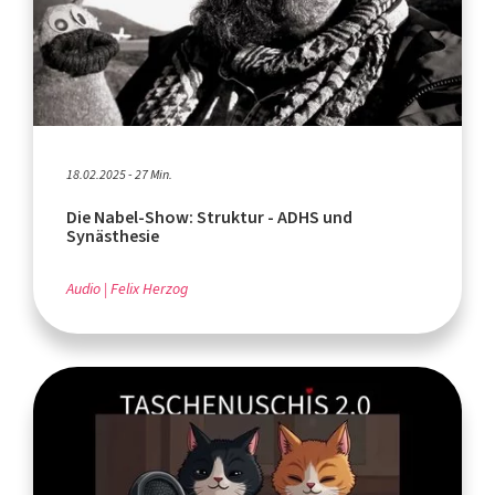
18.02.2025 - 27 Min.
Die Nabel-Show: Struktur - ADHS und
Synästhesie
Audio
Felix Herzog