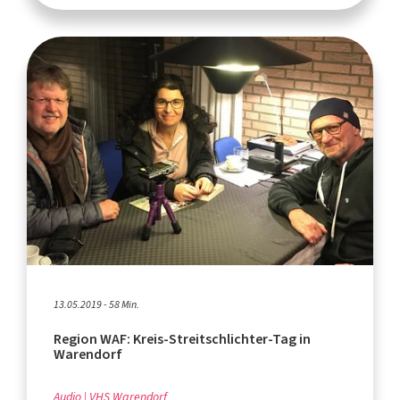
13.05.2019 - 58 Min.
Region WAF: Kreis-Streitschlichter-Tag in
Warendorf
Audio
VHS Warendorf