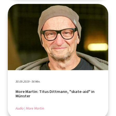
30.09.2019 - 56 Min.
More Martin: Titus Dittmann, "skate-aid" in
Münster
Audio
More Martin