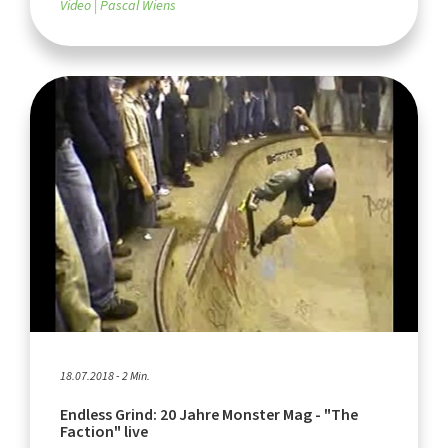
Video
Pascal Wiens
18.07.2018 - 2 Min.
Endless Grind: 20 Jahre Monster Mag - "The
Faction" live