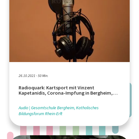
26.10.2021 - 50 Min.
Radioquark: Kartsport mit Vinzent
Kapetanidis, Corona-Impfung in Bergheim,
Skatepark Köln-Deutz
Audio
Gesamtschule Bergheim, Katholisches
Bildungsforum Rhein-Erft