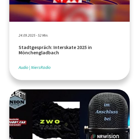
24.09.2025 - 52 Min.
Stadtgespräch: Interskate 2025 in
Mönchengladbach
Audio
NiersRadio