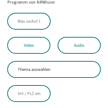
Programm von NRWision
Video
Audio