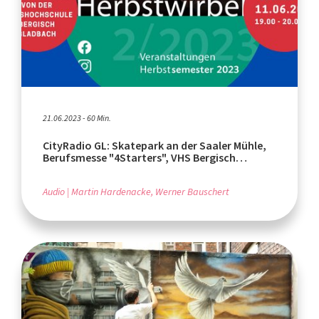
21.06.2023 - 60 Min.
CityRadio GL: Skatepark an der Saaler Mühle,
Berufsmesse "4Starters", VHS Bergisch
Gladbach
Audio
Martin Hardenacke, Werner Bauschert