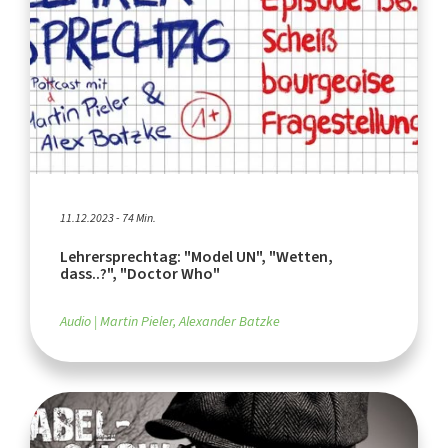
11.12.2023 - 74 Min.
Lehrersprechtag: "Model UN", "Wetten,
dass..?", "Doctor Who"
Audio
Martin Pieler, Alexander Batzke