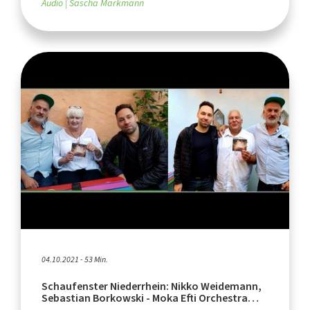
Audio
Sascha Markmann
04.10.2021 - 53 Min.
Schaufenster Niederrhein: Nikko Weidemann,
Sebastian Borkowski - Moka Efti Orchestra
(Teil 1)