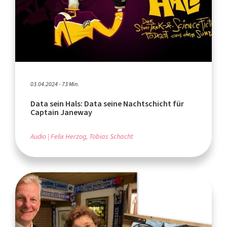
03.04.2024 - 73 Min.
Data sein Hals: Data seine Nachtschicht für
Captain Janeway
Audio
Felix Herzog, Tobias Schacht