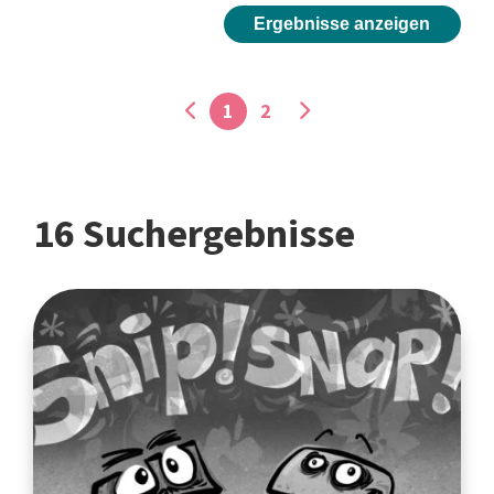
Ergebnisse anzeigen
1
2
16 Suchergebnisse