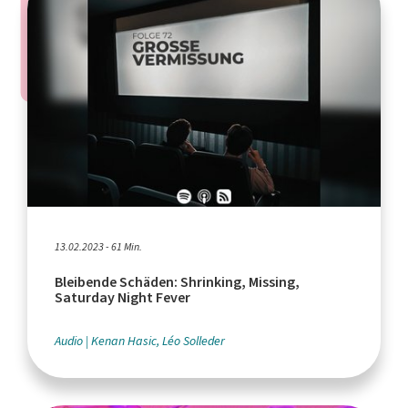
13.02.2023 - 61 Min.
Bleibende Schäden: Shrinking, Missing,
Saturday Night Fever
Audio
Kenan Hasic, Léo Solleder