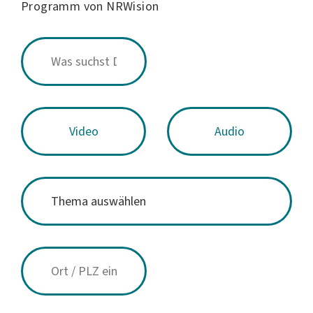
Programm von NRWision
Video
Audio