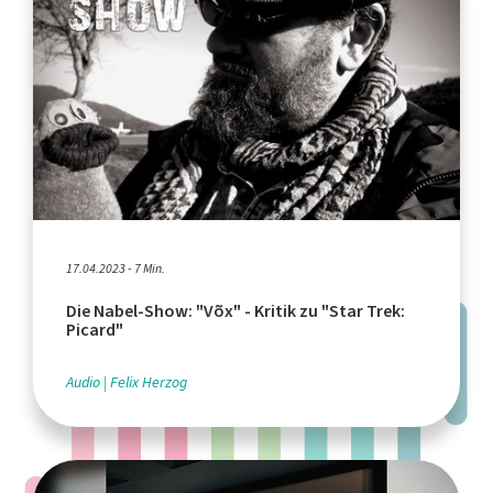
17.04.2023 - 7 Min.
Die Nabel-Show: "Võx" - Kritik zu "Star Trek:
Picard"
Audio
Felix Herzog