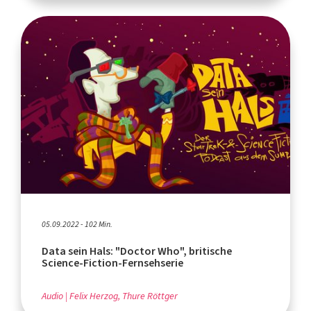
05.09.2022 - 102 Min.
Data sein Hals: "Doctor Who", britische
Science-Fiction-Fernsehserie
Audio
Felix Herzog, Thure Röttger