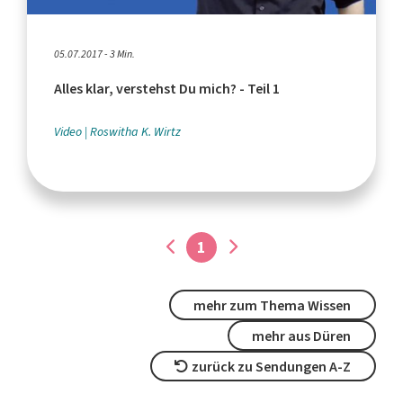
05.07.2017 - 3 Min.
Alles klar, verstehst Du mich? - Teil 1
Video
Roswitha K. Wirtz
1
mehr zum Thema Wissen
mehr aus Düren
zurück zu Sendungen A-Z