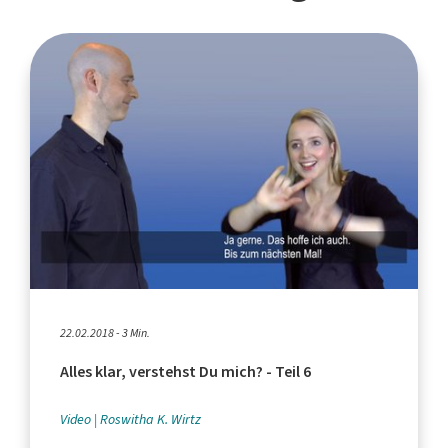
22.02.2018 - 3 Min.
Alles klar, verstehst Du mich? - Teil 6
Video
Roswitha K. Wirtz