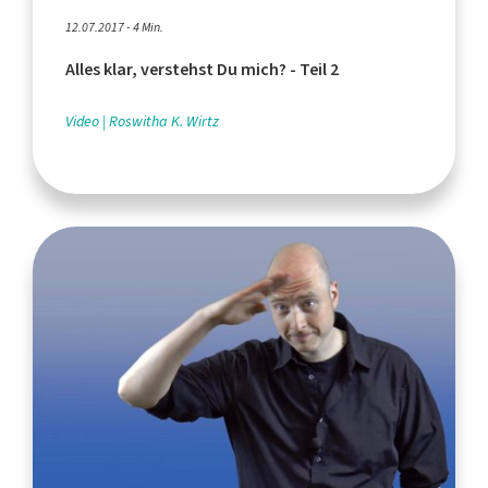
12.07.2017 - 4 Min.
Alles klar, verstehst Du mich? - Teil 2
Video
Roswitha K. Wirtz