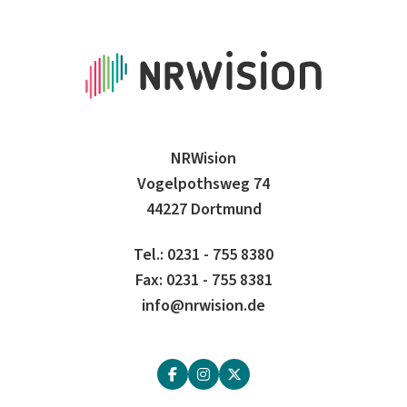
NRWision
Vogelpothsweg 74
44227 Dortmund
Tel.: 0231 - 755 8380
Fax: 0231 - 755 8381
info@nrwision.de