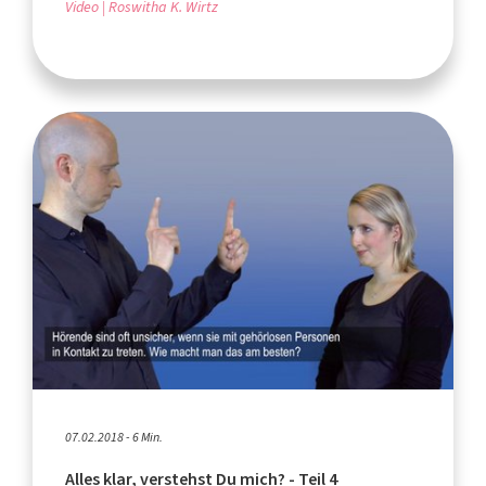
Video
Roswitha K. Wirtz
07.02.2018 - 6 Min.
Alles klar, verstehst Du mich? - Teil 4