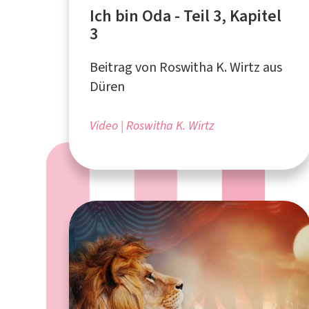
Ich bin Oda - Teil 3, Kapitel
3
Beitrag von Roswitha K. Wirtz aus
Düren
Video
Roswitha K. Wirtz