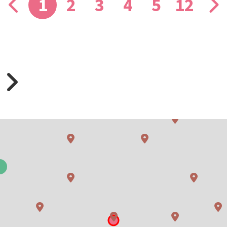
1
2
3
4
5
12
e