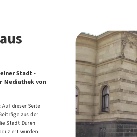
aus
einer Stadt -
der Mediathek von
 Auf dieser Seite
Beiträge aus der
ie Stadt Düren
oduziert wurden.