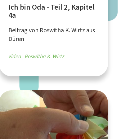
Ich bin Oda - Teil 2, Kapitel
4a
Beitrag von Roswitha K. Wirtz aus
Düren
Video
Roswitha K. Wirtz