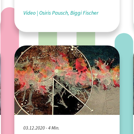
Video
Osiris Pausch, Biggi Fischer
03.12.2020 - 4 Min.