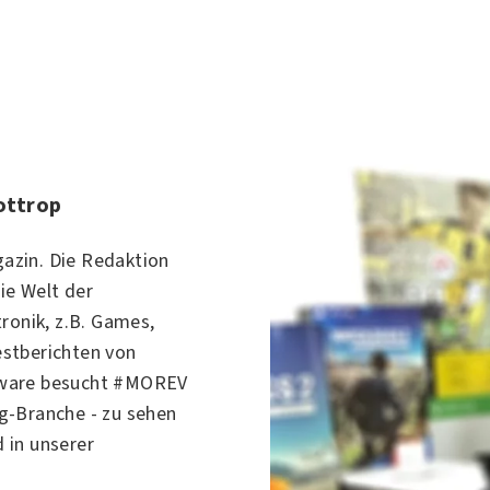
ottrop
azin. Die Redaktion
ie Welt der
ronik, z.B. Games,
stberichten von
dware besucht #MOREV
g-Branche - zu sehen
 in unserer