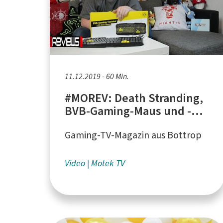
11.12.2019 - 60 Min.
#MOREV: Death Stranding,
BVB-Gaming-Maus und -
Tastatur, MotekGames
Gaming-TV-Magazin aus Bottrop
Award 2019
Video
Motek TV