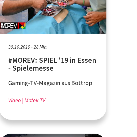
30.10.2019 - 28 Min.
#MOREV: SPIEL '19 in Essen
- Spielemesse
Gaming-TV-Magazin aus Bottrop
Video
Motek TV