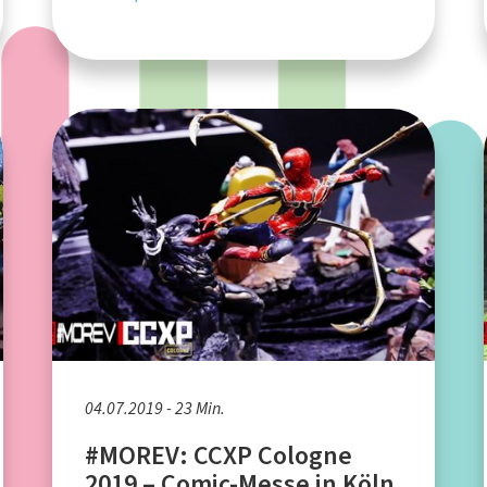
04.07.2019 - 23 Min.
#MOREV: CCXP Cologne
2019 – Comic-Messe in Köln