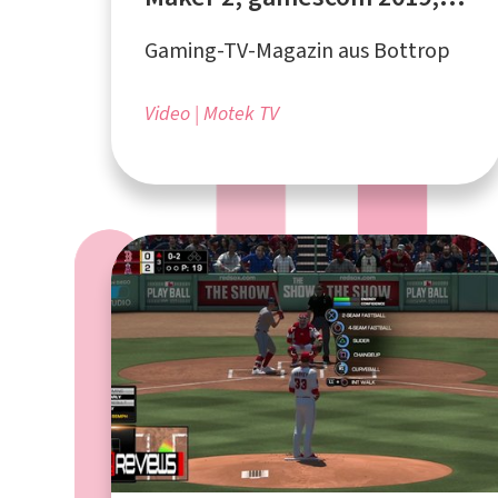
ESL ONE Cologne 2019
Gaming-TV-Magazin aus Bottrop
Video
Motek TV