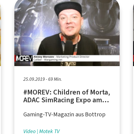
25.09.2019 - 69 Min.
#MOREV: Children of Morta,
ADAC SimRacing Expo am
Nürburgring, Joker
Gaming-TV-Magazin aus Bottrop
Video
Motek TV