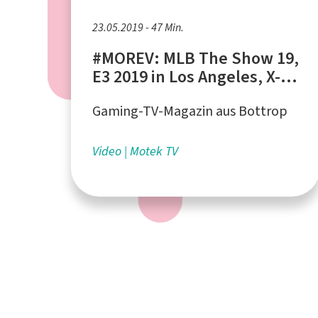
23.05.2019 - 47 Min.
#MOREV: MLB The Show 19,
E3 2019 in Los Angeles, X-
Men: Dark Phoenix
Gaming-TV-Magazin aus Bottrop
Video
Motek TV