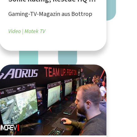
The Tycoon
Gaming-TV-Magazin aus Bottrop
Video
Motek TV