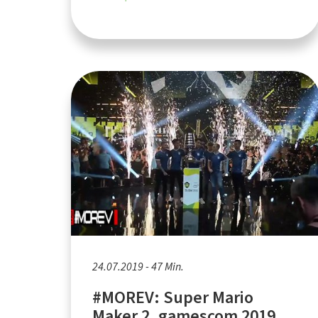
24.07.2019 - 47 Min.
#MOREV: Super Mario
Maker 2, gamescom 2019,