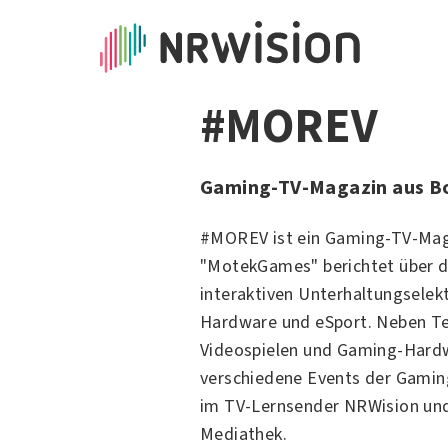
#MOREV
Gaming-TV-Magazin aus B
#MOREV ist ein Gaming-TV-Mag
"MotekGames" berichtet über d
interaktiven Unterhaltungselekt
Hardware und eSport. Neben Te
Videospielen und Gaming-Har
verschiedene Events der Gamin
im TV-Lernsender NRWision und
Mediathek.