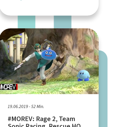
19.06.2019 - 52 Min.
#MOREV: Rage 2, Team
Sonic Racing, Rescue HQ –