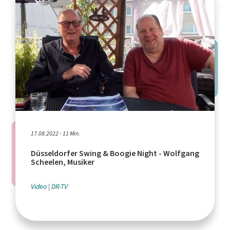
17.08.2022 - 11 Min.
Düsseldorfer Swing & Boogie Night - Wolfgang
Scheelen, Musiker
Video
DR-TV