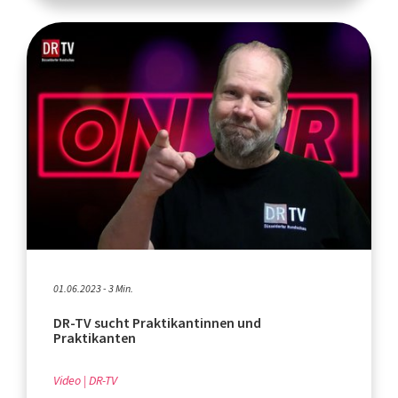
01.06.2023 - 3 Min.
DR-TV sucht Praktikantinnen und
Praktikanten
Video
DR-TV