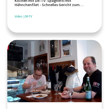
Kochen mit DR-TV: Spaghetti mit
Hähnchenfilet - Schnelles Gericht zum
Nachkochen
Video
DR-TV