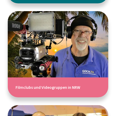
Filmclubs und Videogruppen in NRW