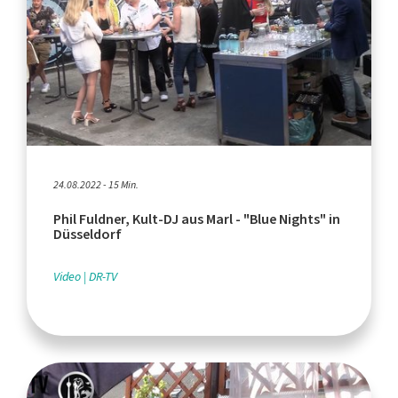
24.08.2022 - 15 Min.
Phil Fuldner, Kult-DJ aus Marl - "Blue Nights" in
Düsseldorf
Video
DR-TV