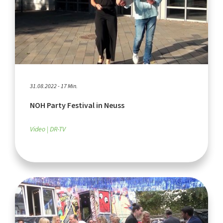
31.08.2022 - 17 Min.
NOH Party Festival in Neuss
Video
DR-TV