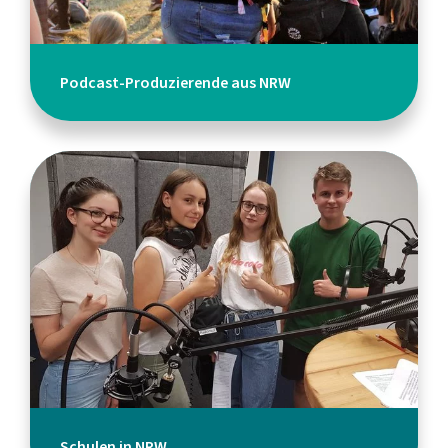
Podcast-Produzierende aus NRW
Schulen in NRW