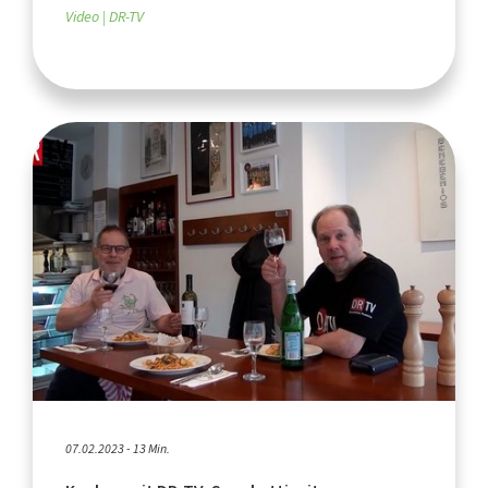
Video
DR-TV
07.02.2023 - 13 Min.