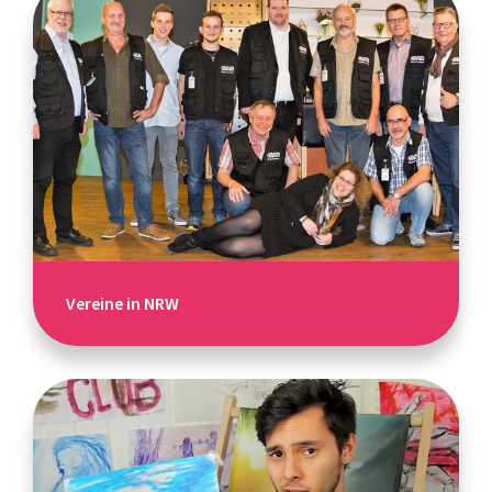
Vereine in NRW