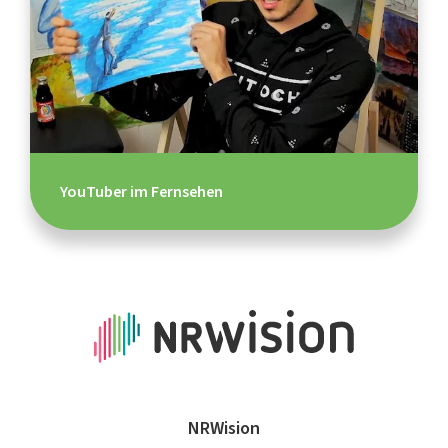
YouTuber im Fernsehen
NRWision