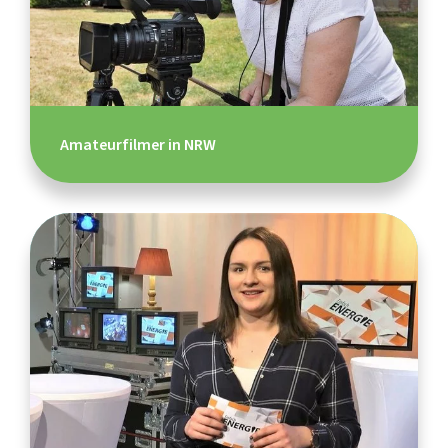
Amateurfilmer in NRW