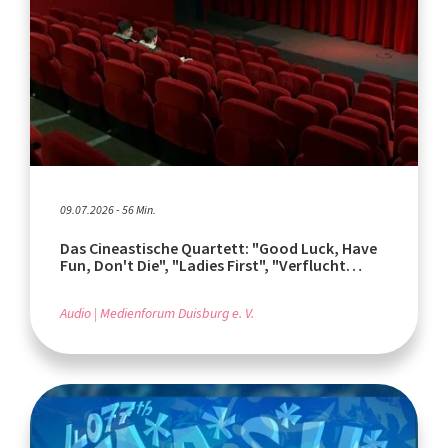
09.07.2026 - 56 Min.
Das Cineastische Quartett: "Good Luck, Have
Fun, Don't Die", "Ladies First", "Verflucht
normal"
Audio
Medienforum Duisburg e. V.