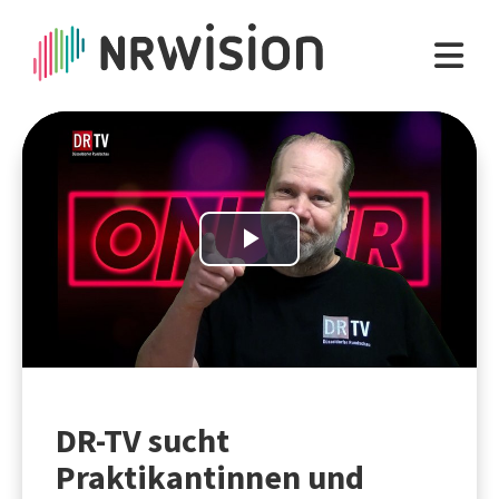
Play
Video
DR-TV sucht
Praktikantinnen und