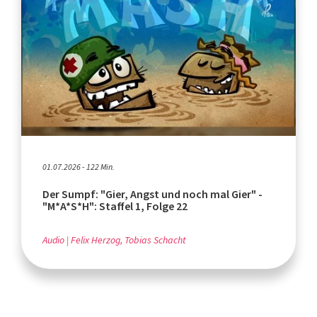
01.07.2026 - 122 Min.
Der Sumpf: "Gier, Angst und noch mal Gier" -
"M*A*S*H": Staffel 1, Folge 22
Audio
Felix Herzog, Tobias Schacht