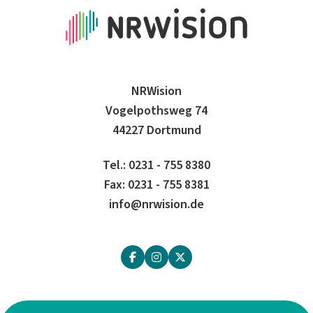
NRWision
Vogelpothsweg 74
44227 Dortmund
Tel.: 0231 - 755 8380
Fax: 0231 - 755 8381
info@nrwision.de