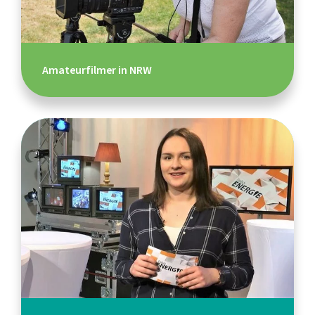
Amateurfilmer in NRW