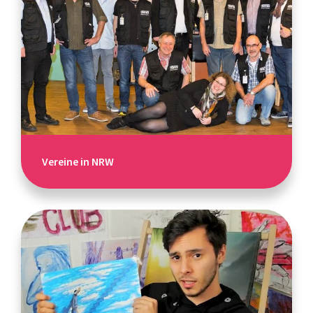
Vereine in NRW