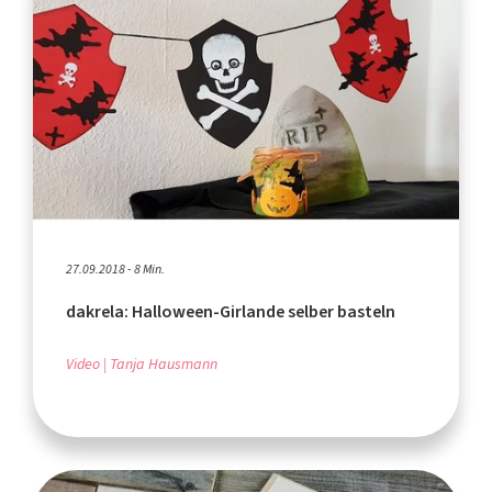
27.09.2018 - 8 Min.
dakrela: Halloween-Girlande selber basteln
Video
Tanja Hausmann