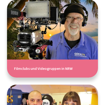
Filmclubs und Videogruppen in NRW