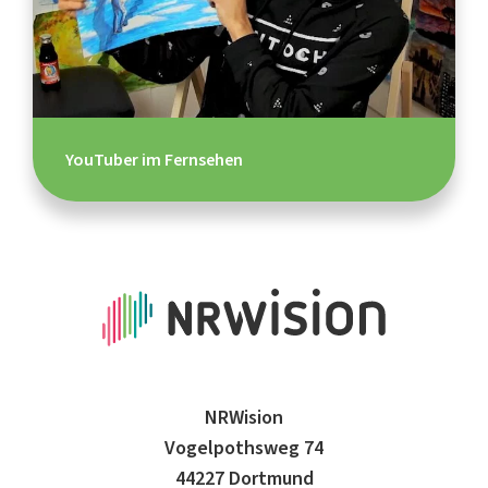
YouTuber im Fernsehen
NRWision
Vogelpothsweg 74
44227 Dortmund