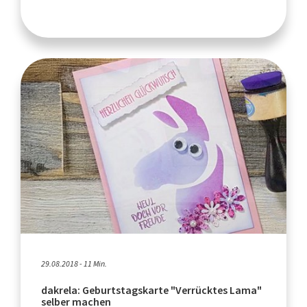
29.08.2018 - 11 Min.
dakrela: Geburtstagskarte "Verrücktes Lama"
selber machen