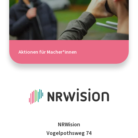
Aktionen für Macher*innen
NRWision
Vogelpothsweg 74