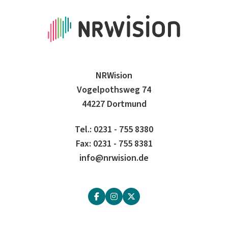
NRWision
Vogelpothsweg 74
44227 Dortmund
Tel.: 0231 - 755 8380
Fax: 0231 - 755 8381
info@nrwision.de