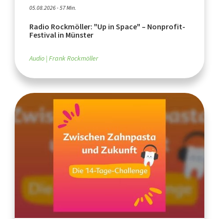
05.08.2026 - 57 Min.
Radio Rockmöller: "Up in Space" – Nonprofit-
Festival in Münster
Audio
Frank Rockmöller