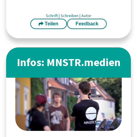
Schrift
|
Schreiben
|
Autor
Teilen
Feedback
Infos: MNSTR.medien