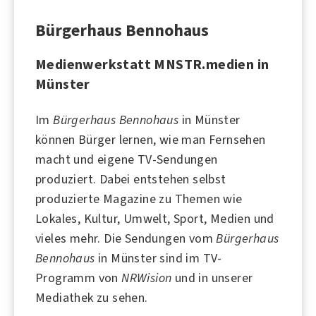
Bürgerhaus Bennohaus
Medienwerkstatt MNSTR.medien in
Münster
Im
Bürgerhaus Bennohaus
in Münster
können Bürger lernen, wie man Fernsehen
macht und eigene TV-Sendungen
produziert. Dabei entstehen selbst
produzierte Magazine zu Themen wie
Lokales, Kultur, Umwelt, Sport, Medien und
vieles mehr. Die Sendungen vom
Bürgerhaus
Bennohaus
in
Münster
sind im TV-
Programm von
NRWision
und in unserer
Mediathek zu sehen.