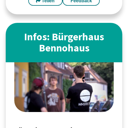
Teilen
Feedback
Infos: Bürgerhaus
Bennohaus