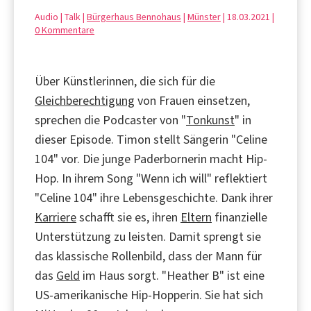
Audio | Talk |
Bürgerhaus Bennohaus
|
Münster
| 18.03.2021 |
0 Kommentare
Über Künstlerinnen, die sich für die
Gleichberechtigung
von Frauen einsetzen,
sprechen die Podcaster von "
Tonkunst
" in
dieser Episode. Timon stellt Sängerin "Celine
104" vor. Die junge Paderbornerin macht Hip-
Hop. In ihrem Song "Wenn ich will" reflektiert
"Celine 104" ihre Lebensgeschichte. Dank ihrer
Karriere
schafft sie es, ihren
Eltern
finanzielle
Unterstützung zu leisten. Damit sprengt sie
das klassische Rollenbild, dass der Mann für
das
Geld
im Haus sorgt. "Heather B" ist eine
US-amerikanische Hip-Hopperin. Sie hat sich