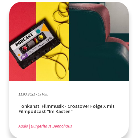
11.03.2021 - 59 Min.
Tonkunst: Filmmusik - Crossover Folge X mit
Filmpodcast "Im Kasten"
Audio
Bürgerhaus Bennohaus