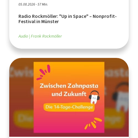
05.08.2026 - 57 Min.
Radio Rockmöller: "Up in Space" – Nonprofit-
Festival in Münster
Audio
Frank Rockmöller