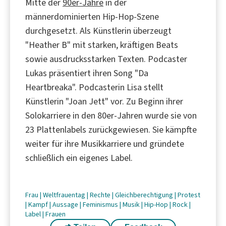
Mitte der
90er-Jahre
in der
männerdominierten Hip-Hop-Szene
durchgesetzt. Als Künstlerin überzeugt
"Heather B" mit starken, kräftigen Beats
sowie ausdrucksstarken Texten. Podcaster
Lukas präsentiert ihren Song "Da
Heartbreaka". Podcasterin Lisa stellt
Künstlerin "Joan Jett" vor. Zu Beginn ihrer
Solokarriere in den 80er-Jahren wurde sie von
23 Plattenlabels zurückgewiesen. Sie kämpfte
weiter für ihre Musikkarriere und gründete
schließlich ein eigenes Label.
Frau
|
Weltfrauentag
|
Rechte
|
Gleichberechtigung
|
Protest
|
Kampf
|
Aussage
|
Feminismus
|
Musik
|
Hip-Hop
|
Rock
|
Label
|
Frauen