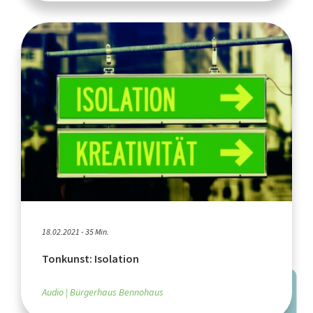
18.02.2021 - 35 Min.
Tonkunst: Isolation
Audio
Bürgerhaus Bennohaus