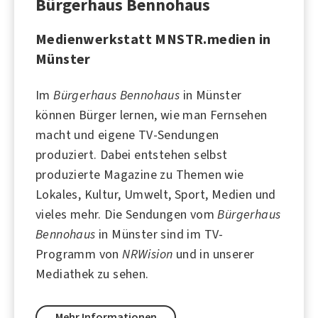
Bürgerhaus Bennohaus
Medienwerkstatt MNSTR.medien in
Münster
Im
Bürgerhaus Bennohaus
in Münster
können Bürger lernen, wie man Fernsehen
macht und eigene TV-Sendungen
produziert. Dabei entstehen selbst
produzierte Magazine zu Themen wie
Lokales, Kultur, Umwelt, Sport, Medien und
vieles mehr. Die Sendungen vom
Bürgerhaus
Bennohaus
in
Münster
sind im TV-
Programm von
NRWision
und in unserer
Mediathek zu sehen.
Mehr Informationen