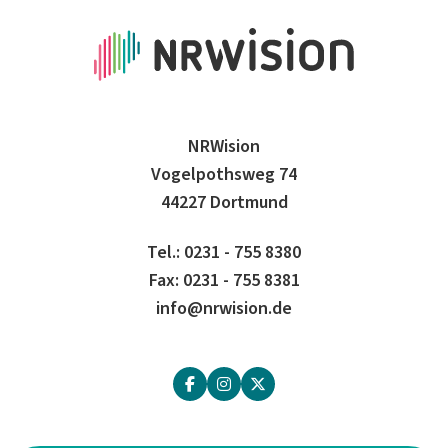
NRWision
Vogelpothsweg 74
44227 Dortmund
Tel.: 0231 - 755 8380
Fax: 0231 - 755 8381
info@nrwision.de