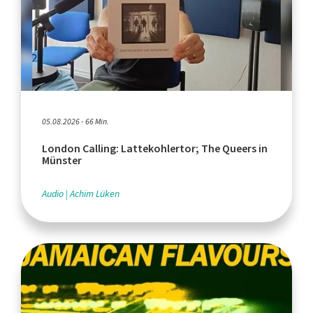
05.08.2026 - 66 Min.
London Calling: Lattekohlertor; The Queers in
Münster
Audio
Achim Lüken