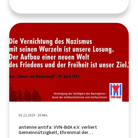
05.12.2019 - 56 Min.
antenne antifa: VVN-BdA e.V. verliert
Gemeinnützigkeit, Ehrenmal der
Hammerdivision