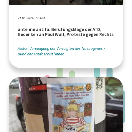
21.05.2024 - 56 Min.
antenne antifa: Berufungsklage der AfD,
Gedenken an Paul Wulf, Proteste gegen Rechts
Audio
Vereinigung der Verfolgten des Naziregimes /
Bund der Antifaschist*innen