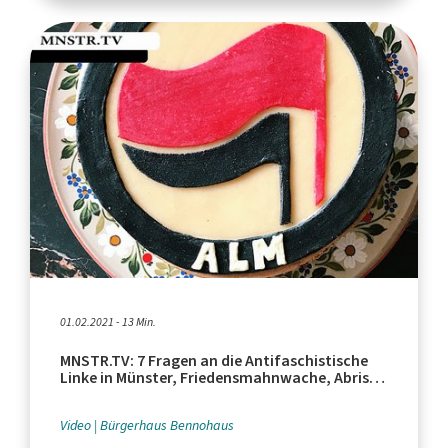
01.02.2021 - 13 Min.
MNSTR.TV: 7 Fragen an die Antifaschistische
Linke in Münster, Friedensmahnwache, Abriss
in Greven
Video
Bürgerhaus Bennohaus