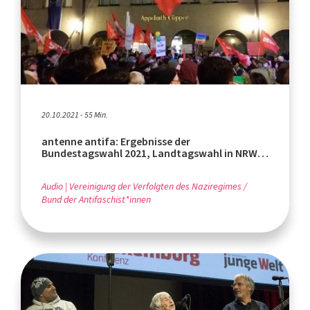
20.10.2021 - 55 Min.
antenne antifa: Ergebnisse der
Bundestagswahl 2021, Landtagswahl in NRW
2022
Audio
Vereinigung der Verfolgten des Naziregimes /
Bund der Antifaschist*innen