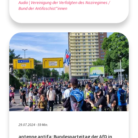
Audio
Vereinigung der Verfolgten des Naziregimes /
Bund der Antifaschist*innen
29.07.2024 - 59 Min.
antenne antifa: Bundesparteitag der AfD in