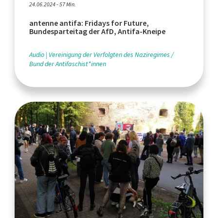
24.06.2024 - 57 Min.
antenne antifa: Fridays for Future,
Bundesparteitag der AfD, Antifa-Kneipe
Audio
Vereinigung der Verfolgten des Naziregimes /
Bund der Antifaschist*innen