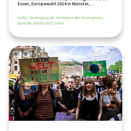
Essen, Europawahl 2024 in Münster,
Landtagswahlen
Audio
Vereinigung der Verfolgten des Naziregimes /
Bund der Antifaschist*innen