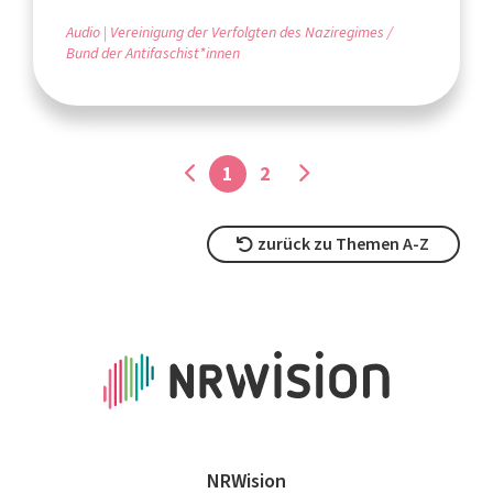
Audio
Vereinigung der Verfolgten des Naziregimes /
Bund der Antifaschist*innen
1
2
zurück zu Themen A-Z
NRWision