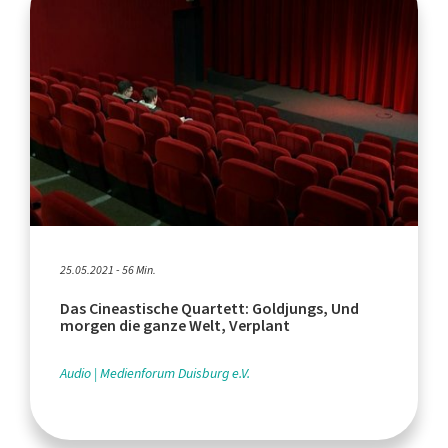
25.05.2021 - 56 Min.
Das Cineastische Quartett: Goldjungs, Und
morgen die ganze Welt, Verplant
Audio
Medienforum Duisburg e.V.