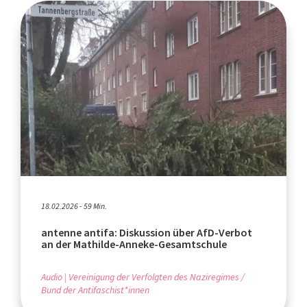
18.02.2026 - 59 Min.
antenne antifa: Diskussion über AfD-Verbot
an der Mathilde-Anneke-Gesamtschule
Audio
Vereinigung der Verfolgten des Naziregimes /
Bund der Antifaschist*innen