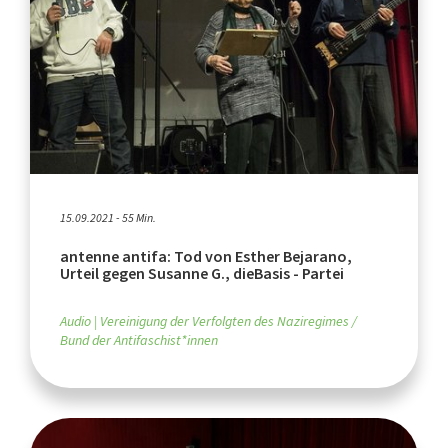
15.09.2021 - 55 Min.
antenne antifa: Tod von Esther Bejarano,
Urteil gegen Susanne G., dieBasis - Partei
Audio
Vereinigung der Verfolgten des Naziregimes /
Bund der Antifaschist*innen