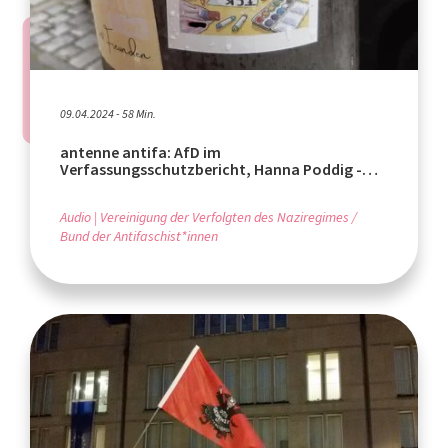
09.04.2024 - 58 Min.
antenne antifa: AfD im
Verfassungsschutzbericht, Hanna Poddig -
Klimaschutz-Aktivistin
Audio
Vereinigung der Verfolgten des Naziregimes /
Bund der Antifaschist*innen