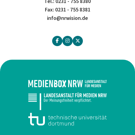
Tel.: 0231 - 755 8380
Fax: 0231 - 755 8381
info@nrwision.de