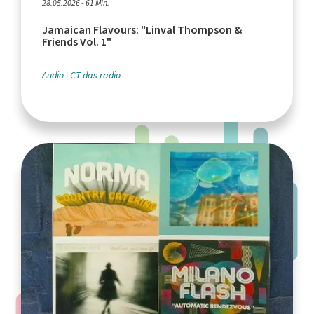
28.05.2026 - 61 Min.
Jamaican Flavours: "Linval Thompson &
Friends Vol. 1"
Audio
CT das radio