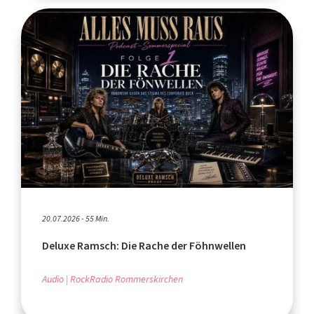
20.07.2026 - 55 Min.
Deluxe Ramsch: Die Rache der Föhnwellen
Audio
RockRadio Rommerskirchen