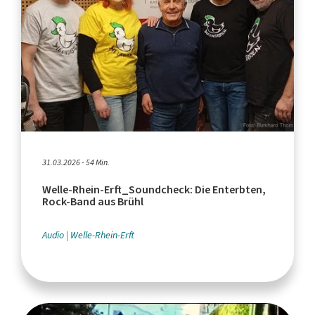
31.03.2026 - 54 Min.
Welle-Rhein-Erft_Soundcheck: Die Enterbten,
Rock-Band aus Brühl
Audio
Welle-Rhein-Erft