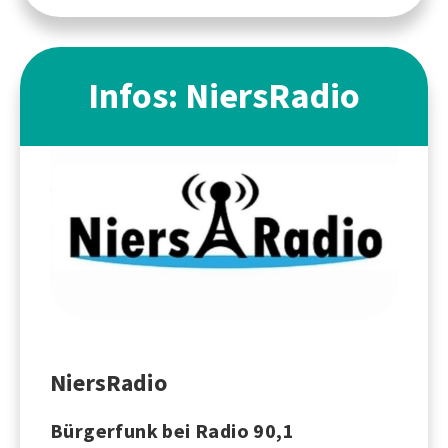
Infos: NiersRadio
NiersRadio
Bürgerfunk bei Radio 90,1