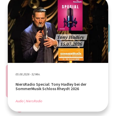
05.08.2026 - 52 Min.
NiersRadio Special: Tony Hadley bei der
SommerMusik Schloss Rheydt 2026
Audio
NiersRadio