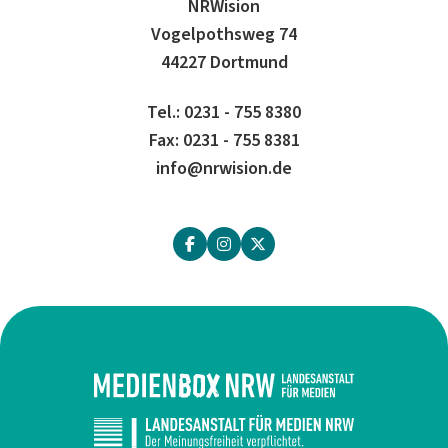
NRWision
Vogelpothsweg 74
44227 Dortmund
Tel.: 0231 - 755 8380
Fax: 0231 - 755 8381
info@nrwision.de