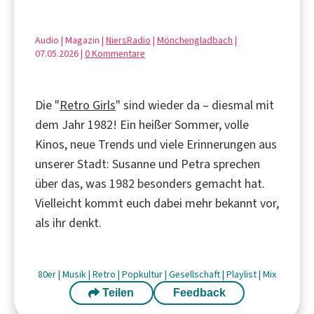
Audio | Magazin |
NiersRadio
|
Mönchengladbach
|
07.05.2026 |
0 Kommentare
Die "
Retro Girls
" sind wieder da – diesmal mit
dem Jahr 1982! Ein heißer Sommer, volle
Kinos, neue Trends und viele Erinnerungen aus
unserer Stadt: Susanne und Petra sprechen
über das, was 1982 besonders gemacht hat.
Vielleicht kommt euch dabei mehr bekannt vor,
als ihr denkt.
80er
|
Musik
|
Retro
|
Popkultur
|
Gesellschaft
|
Playlist
|
Mix
Teilen
Feedback