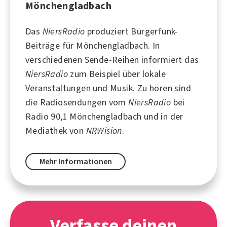
Mönchengladbach
Das
NiersRadio
produziert Bürgerfunk-
Beiträge für
Mönchengladbach
. In
verschiedenen Sende-Reihen informiert das
NiersRadio
zum Beispiel über lokale
Veranstaltungen und
Musik
. Zu hören sind
die Radiosendungen vom
NiersRadio
bei
Radio 90,1 Mönchengladbach
und in der
Mediathek von
NRWision
.
Mehr Informationen
Verfasse deinen