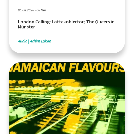
05.08.2026 - 66 Min.
London Calling: Lattekohlertor; The Queers in
Münster
Audio
Achim Lüken