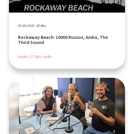
05.08.2026 - 60 Min.
Rockaway Beach: 10000 Russos, Anika, The
Third Sound
Audio
CT das radio