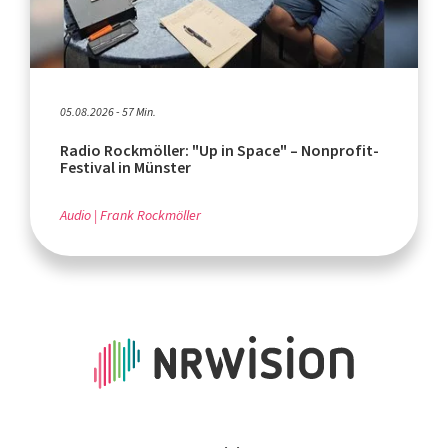
05.08.2026 - 57 Min.
Radio Rockmöller: "Up in Space" – Nonprofit-
Festival in Münster
Audio
Frank Rockmöller