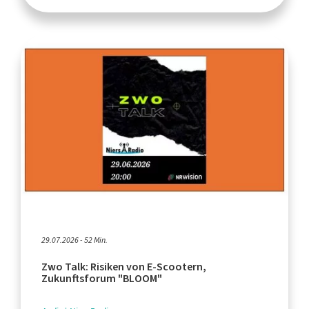
29.07.2026 - 52 Min.
Zwo Talk: Risiken von E-Scootern,
Zukunftsforum "BLOOM"