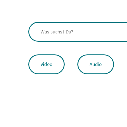
Video
Audio