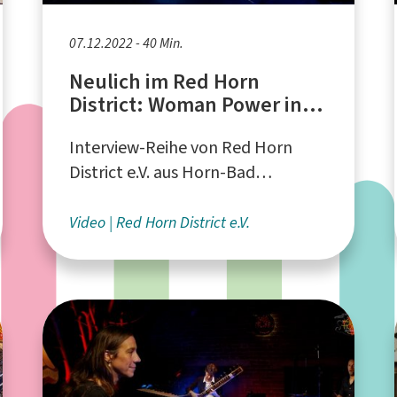
07.12.2022 - 40 Min.
Neulich im Red Horn
District: Woman Power in
Jazz - Anke Helfrich,
Interview-Reihe von Red Horn
Pianistin und Komponistin
District e.V. aus Horn-Bad
Meinberg
Video
Red Horn District e.V.