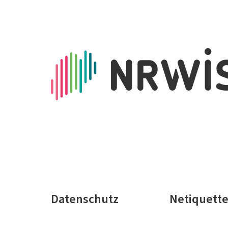
Datenschutz
Netiquett