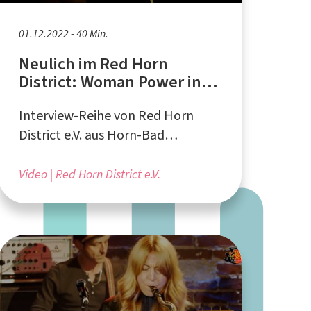
01.12.2022 - 40 Min.
Neulich im Red Horn
District: Woman Power in
Jazz - San Glaser, Sängerin
Interview-Reihe von Red Horn
und Pianistin
District e.V. aus Horn-Bad
Meinberg
Video
Red Horn District e.V.