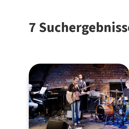
7 Suchergebniss