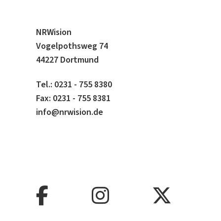
NRWision
Vogelpothsweg 74
44227 Dortmund
Tel.: 0231 - 755 8380
Fax: 0231 - 755 8381
info@nrwision.de