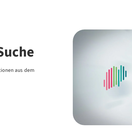
Suche
tionen aus dem