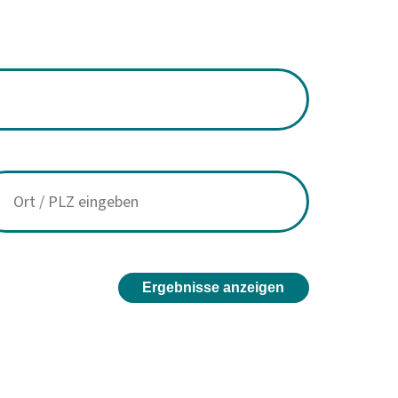
Ergebnisse anzeigen