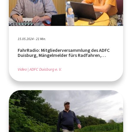
15.05.2024 - 21 Min.
FahrRadio: Mitgliederversammlung des ADFC
Duisburg, Mängelmelder fürs Radfahren,
ADFC-Regionalkarten
Video
ADFC Duisburg e. V.