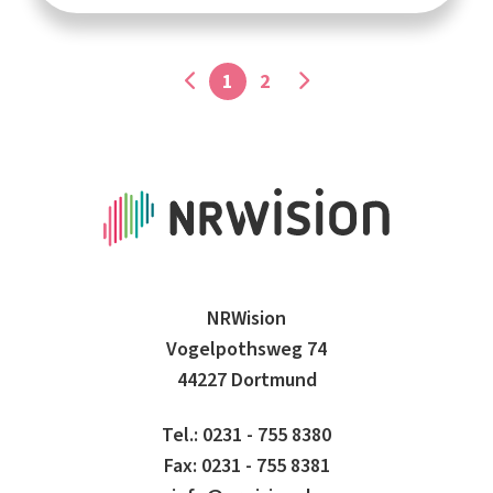
1
2
NRWision
Vogelpothsweg 74
44227 Dortmund
Tel.: 0231 - 755 8380
Fax: 0231 - 755 8381