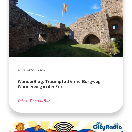
16.11.2022 - 14 Min.
WanderBlog: Traumpfad Virne-Burgweg -
Wanderweg in der Eifel
Video
Thomas Roß