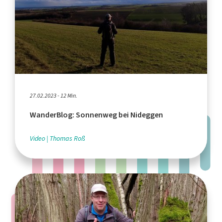
27.02.2023 - 12 Min.
WanderBlog: Sonnenweg bei Nideggen
Video
Thomas Roß