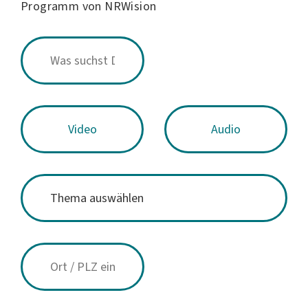
Programm von NRWision
Video
Audio