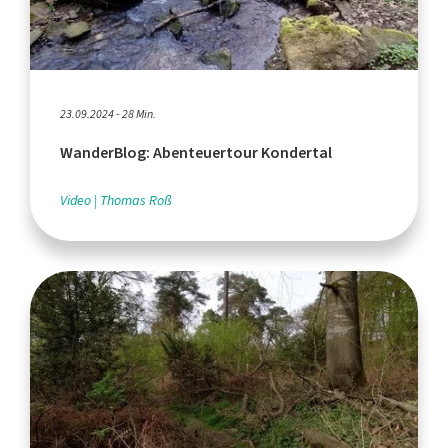
23.09.2024 - 28 Min.
WanderBlog: Abenteuertour Kondertal
Video
Thomas Roß