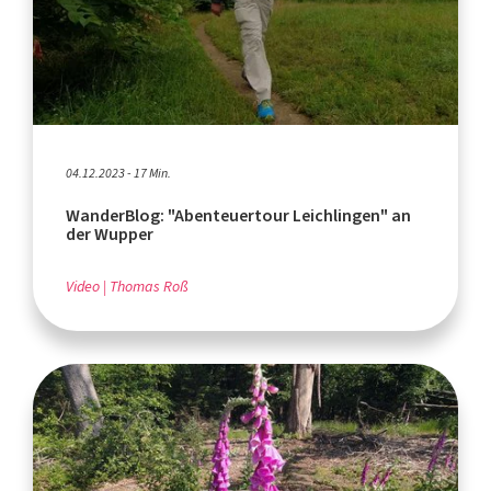
04.12.2023 - 17 Min.
WanderBlog: "Abenteuertour Leichlingen" an
der Wupper
Video
Thomas Roß