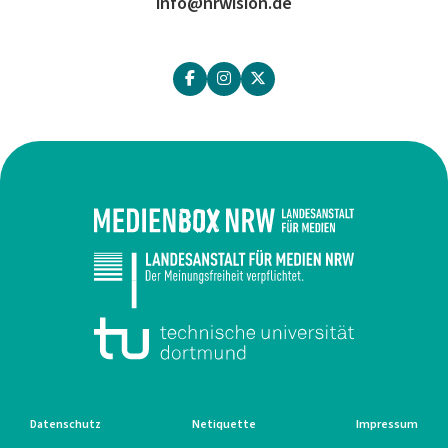
info@nrwision.de
Datenschutz
Netiquette
Impressum