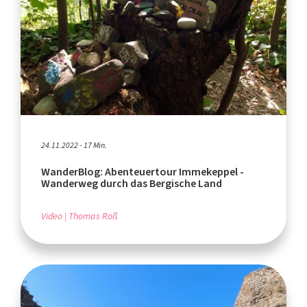
24.11.2022 - 17 Min.
WanderBlog: Abenteuertour Immekeppel -
Wanderweg durch das Bergische Land
Video
Thomas Roß