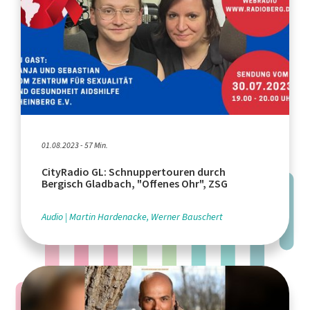
01.08.2023 - 57 Min.
CityRadio GL: Schnuppertouren durch
Bergisch Gladbach, "Offenes Ohr", ZSG
Audio
Martin Hardenacke, Werner Bauschert