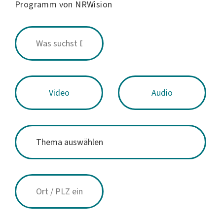
Programm von NRWision
Video
Audio