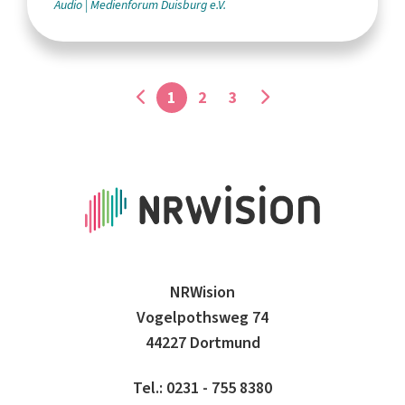
Audio
Medienforum Duisburg e.V.
1
2
3
NRWision
Vogelpothsweg 74
44227 Dortmund
Tel.: 0231 - 755 8380