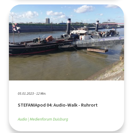
05.01.2023 - 12 Min.
STEFANIApod 04: Audio-Walk - Ruhrort
Audio
Medienforum Duisburg