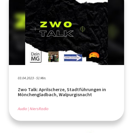
03.04.2023 - 51 Min.
Zwo Talk: Aprilscherze, Stadtführungen in
Mönchengladbach, Walpurgisnacht
Audio
NiersRadio