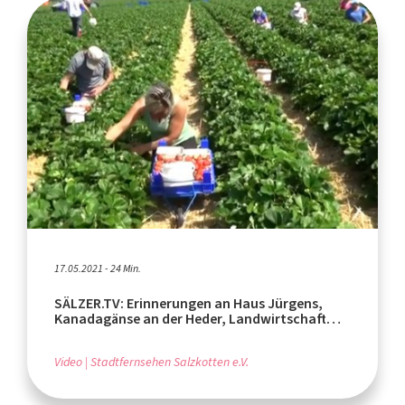
17.05.2021 - 24 Min.
SÄLZER.TV: Erinnerungen an Haus Jürgens,
Kanadagänse an der Heder, Landwirtschaft
heute (Teil 2)
Video
Stadtfernsehen Salzkotten e.V.