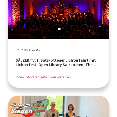
07.02.2023 - 28 Min.
SÄLZER.TV: 1. Salzkottener Lichterfahrt mit
Lichterfest, Open Library Salzkotten, The
Armed Man
Video
Stadtfernsehen Salzkotten e.V.