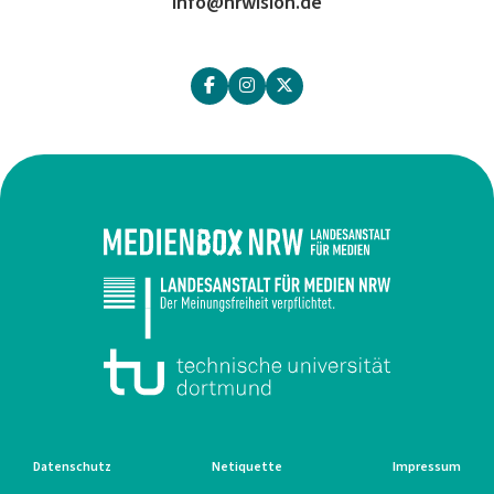
info@nrwision.de
Datenschutz
Netiquette
Impressum