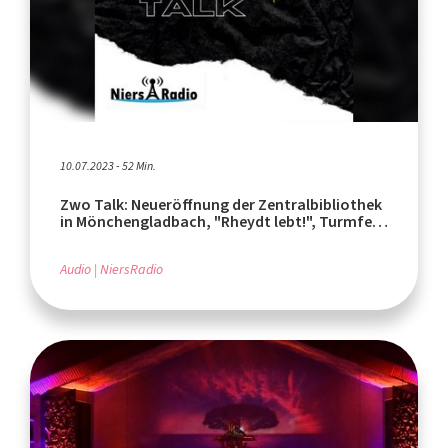
10.07.2023 - 52 Min.
Zwo Talk: Neueröffnung der Zentralbibliothek
in Mönchengladbach, "Rheydt lebt!", Turmfest
Rheydt
Audio
NiersRadio