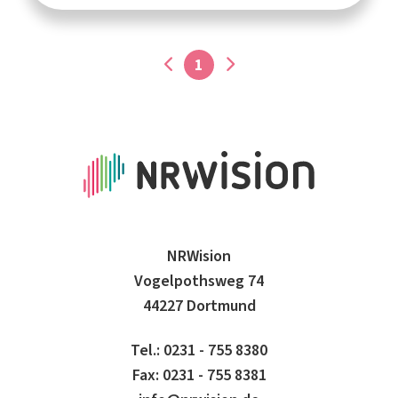
1
NRWision
Vogelpothsweg 74
44227 Dortmund
Tel.: 0231 - 755 8380
Fax: 0231 - 755 8381