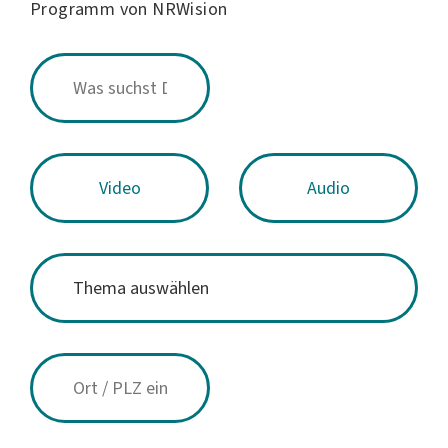
Programm von NRWision
Video
Audio