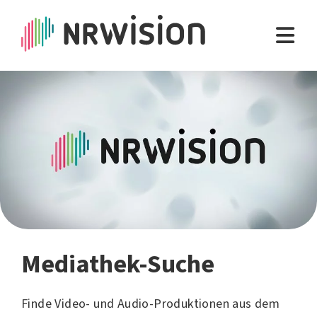
Mediathek-Suche
Finde Video- und Audio-Produktionen aus dem