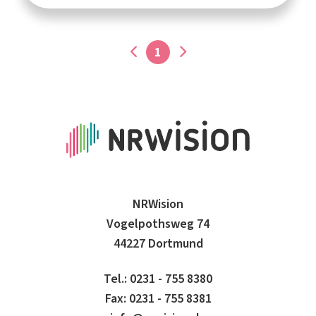
1
NRWision
Vogelpothsweg 74
44227 Dortmund
Tel.: 0231 - 755 8380
Fax: 0231 - 755 8381