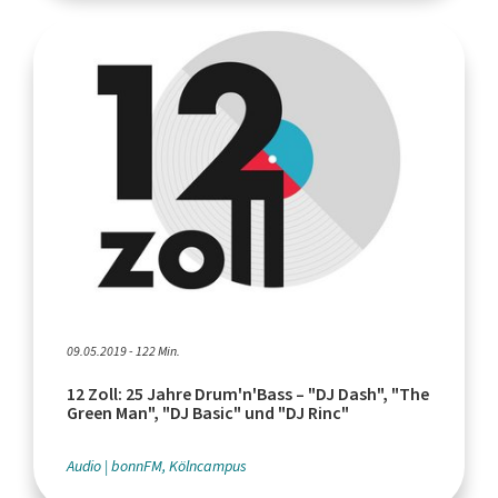
09.05.2019 - 122 Min.
12 Zoll: 25 Jahre Drum'n'Bass – "DJ Dash", "The
Green Man", "DJ Basic" und "DJ Rinc"
Audio
bonnFM, Kölncampus