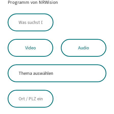
Programm von NRWision
Video
Audio