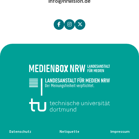
info@nrwision.de
Datenschutz
Netiquette
Impressum