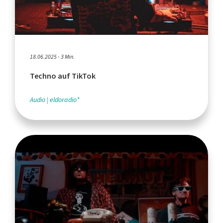
18.06.2025 - 3 Min.
Techno auf TikTok
Audio
eldoradio*