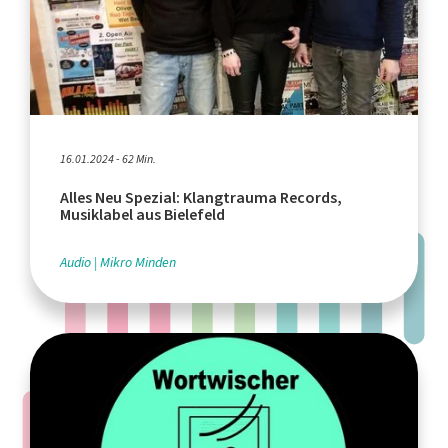
16.01.2024 - 62 Min.
Alles Neu Spezial: Klangtrauma Records,
Musiklabel aus Bielefeld
Audio
Mikro Minden