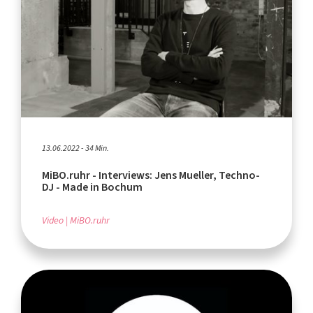
13.06.2022 - 34 Min.
MiBO.ruhr - Interviews: Jens Mueller, Techno-
DJ - Made in Bochum
Video
MiBO.ruhr