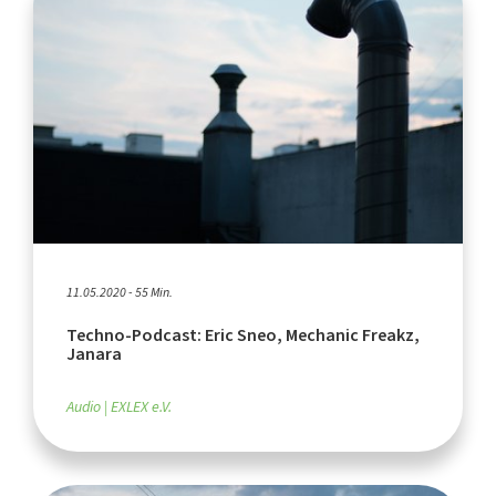
11.05.2020 - 55 Min.
Techno-Podcast: Eric Sneo, Mechanic Freakz,
Janara
Audio
EXLEX e.V.