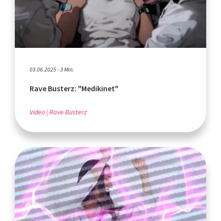
03.06.2025 - 3 Min.
Rave Busterz: "Medikinet"
Video
Rave Busterz