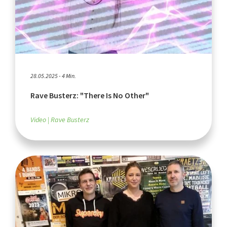
28.05.2025 - 4 Min.
Rave Busterz: "There Is No Other"
Video
Rave Busterz