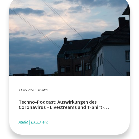
11.05.2020 - 46 Min.
Techno-Podcast: Auswirkungen des
Coronavirus – Livestreams und T-Shirt-
Spendenaktion
Audio
EXLEX e.V.