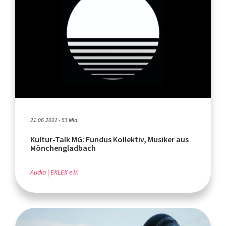
21.06.2021 - 53 Min.
Kultur-Talk MG: Fundus Kollektiv, Musiker aus
Mönchengladbach
Audio
EXLEX e.V.