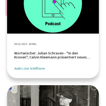
09.02.2023 - 46 Min.
Wortwischer: Julian Schraven - "In den
Kronen", Calvin Kleemann präsentiert neues
Buch
Audio
Linn Schiffmann