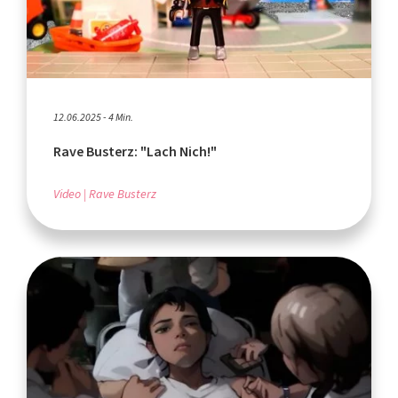
12.06.2025 - 4 Min.
Rave Busterz: "Lach Nich!"
Video
Rave Busterz