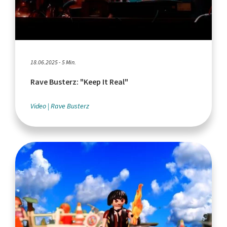
18.06.2025 - 5 Min.
Rave Busterz: "Keep It Real"
Video
Rave Busterz