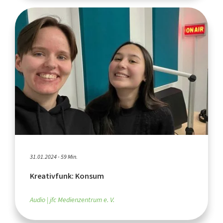
31.01.2024 - 59 Min.
Kreativfunk: Konsum
Audio
jfc Medienzentrum e. V.