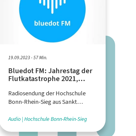
19.09.2023 - 57 Min.
Bluedot FM: Jahrestag der
Flutkatastrophe 2021,
Mikroplastik durch
Radiosendung der Hochschule
Reifenabrieb, E-Mobilität
Bonn-Rhein-Sieg aus Sankt
Augustin
Audio
Hochschule Bonn-Rhein-Sieg