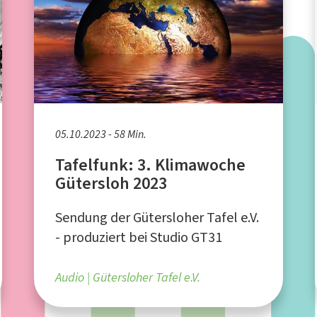
05.10.2023 - 58 Min.
Tafelfunk: 3. Klimawoche
Gütersloh 2023
Sendung der Gütersloher Tafel e.V.
- produziert bei Studio GT31
Audio
Gütersloher Tafel e.V.