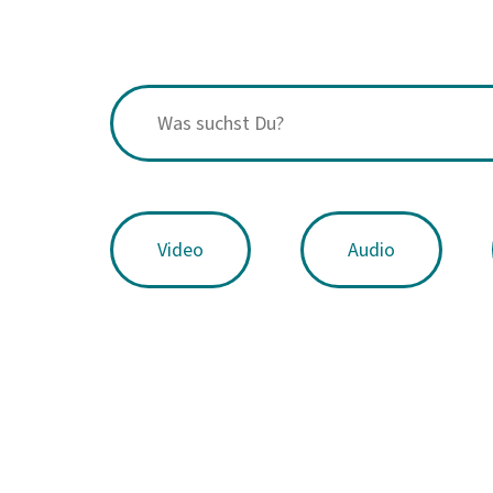
Video
Audio