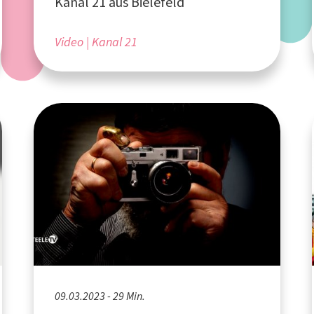
Kanal 21 aus Bielefeld
Video
Kanal 21
09.03.2023 - 29 Min.