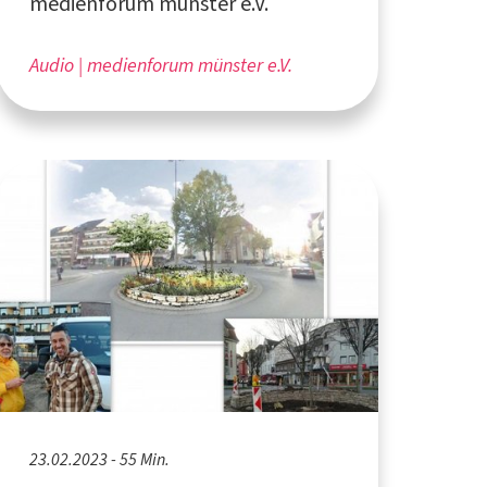
medienforum münster e.V.
Audio
medienforum münster e.V.
23.02.2023 - 55 Min.