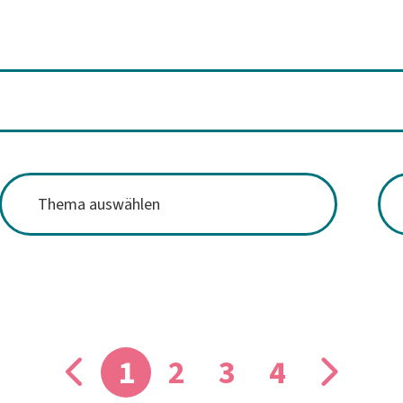
1
2
3
4