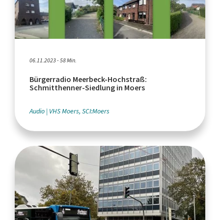
06.11.2023 - 58 Min.
Bürgerradio Meerbeck-Hochstraß:
Schmitthenner-Siedlung in Moers
Audio
VHS Moers, SCI:Moers