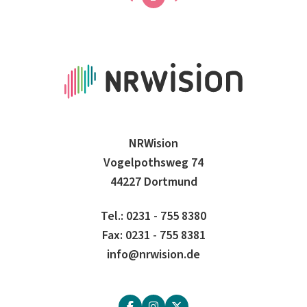
NRWision
Vogelpothsweg 74
44227 Dortmund
Tel.: 0231 - 755 8380
Fax: 0231 - 755 8381
info@nrwision.de