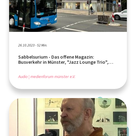
26.10.2023 - 52 Min.
Sabbelsurium - Das offene Magazin:
Busverkehr in Münster, "Jazz Lounge Trio",
"Stadt-Land-Bunt"
Audio
medienforum münster e.V.