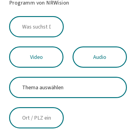
Programm von NRWision
Video
Audio