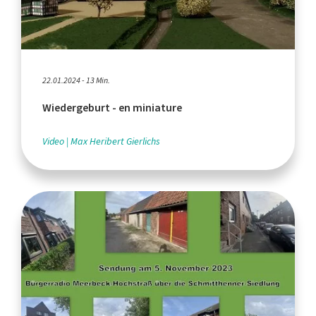
22.01.2024 - 13 Min.
Wiedergeburt - en miniature
Video
Max Heribert Gierlichs