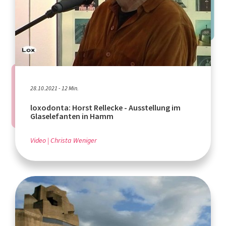
28.10.2021 - 12 Min.
loxodonta: Horst Rellecke - Ausstellung im
Glaselefanten in Hamm
Video
Christa Weniger