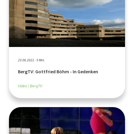
23.06.2021 - 5 Min.
BergTV: Gottfried Böhm - In Gedenken
Video
BergTV