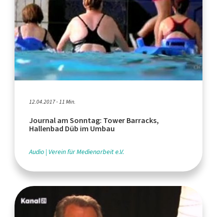
12.04.2017 - 11 Min.
Journal am Sonntag: Tower Barracks,
Hallenbad Düb im Umbau
Audio
Verein für Medienarbeit e.V.