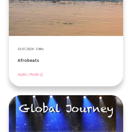
10.07.2024 - 5 Min.
Afrobeats
Audio
Radio Q