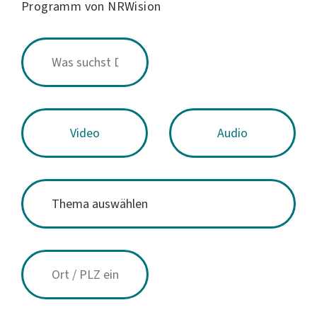
Programm von NRWision
Video
Audio