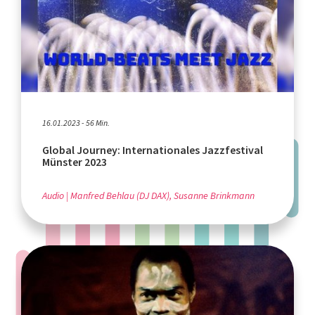
16.01.2023 - 56 Min.
Global Journey: Internationales Jazzfestival
Münster 2023
Audio
Manfred Behlau (DJ DAX), Susanne Brinkmann