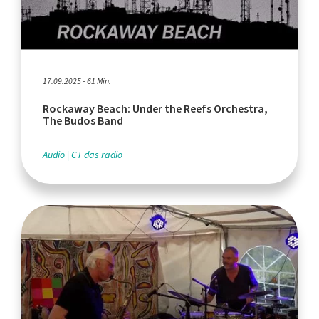
17.09.2025 - 61 Min.
Rockaway Beach: Under the Reefs Orchestra,
The Budos Band
Audio
CT das radio