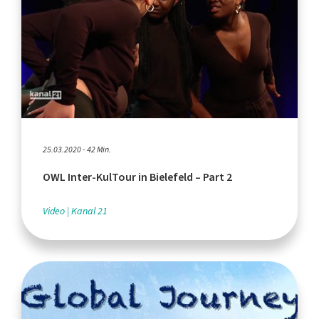
25.03.2020 - 42 Min.
OWL Inter-KulTour in Bielefeld – Part 2
Video
Kanal 21