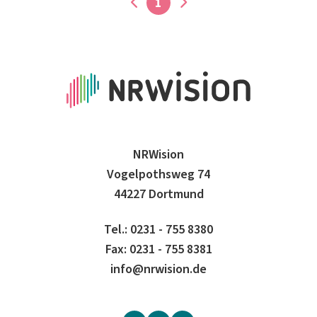
1
NRWision
Vogelpothsweg 74
44227 Dortmund
Tel.: 0231 - 755 8380
Fax: 0231 - 755 8381
info@nrwision.de