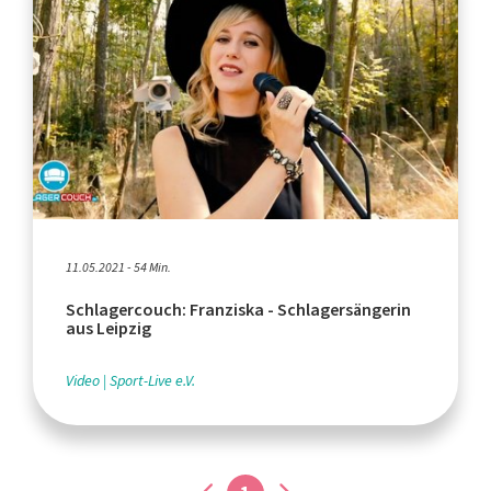
11.05.2021 - 54 Min.
Schlagercouch: Franziska - Schlagersängerin
aus Leipzig
Video
Sport-Live e.V.