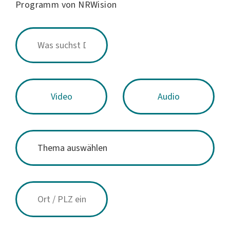
Programm von NRWision
Video
Audio