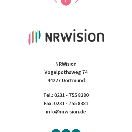
1
NRWision
Vogelpothsweg 74
44227 Dortmund
Tel.: 0231 - 755 8380
Fax: 0231 - 755 8381
info@nrwision.de