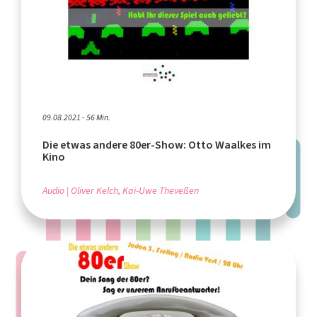
09.08.2021 - 56 Min.
Die etwas andere 80er-Show: Otto Waalkes im
Kino
Audio
Oliver Kelch, Kai-Uwe Theveßen