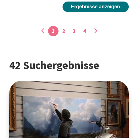
Ergebnisse anzeigen
1
2
3
4
42 Suchergebnisse