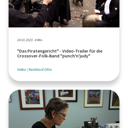
24.01.2023 - 8 Min.
"Das Piratengericht" - Video-Trailer für die
Crossover-Folk-Band "punch'n'judy"
Video
Reinhard Otto