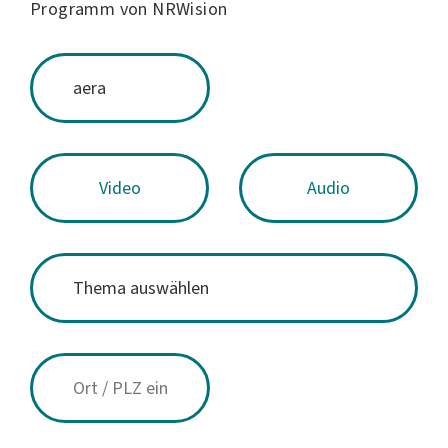
Programm von NRWision
Video
Audio