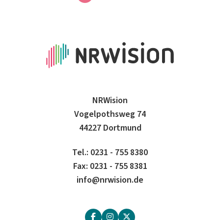
NRWision
Vogelpothsweg 74
44227 Dortmund
Tel.: 0231 - 755 8380
Fax: 0231 - 755 8381
info@nrwision.de