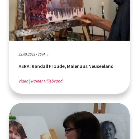
22.09.2022 - 26 Min.
AERA: Randall Froude, Maler aus Neuseeland
Video
Rainer Hillebrand