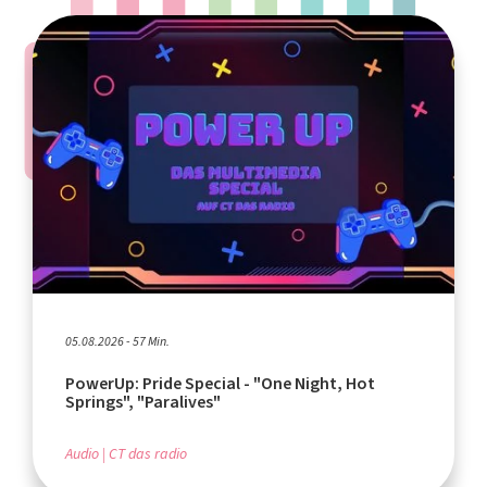
05.08.2026 - 57 Min.
PowerUp: Pride Special - "One Night, Hot
Springs", "Paralives"
Audio
CT das radio