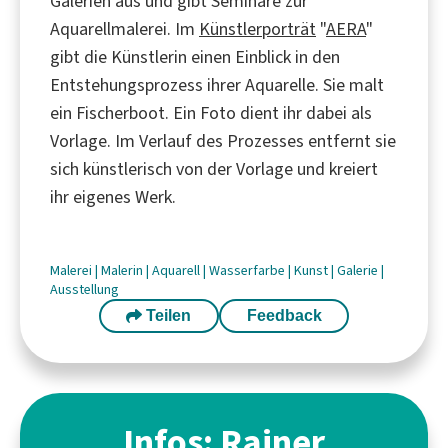
Galerien aus und gibt Seminare zur
Aquarellmalerei. Im
Künstlerporträt
"
AERA
"
gibt die Künstlerin einen Einblick in den
Entstehungsprozess ihrer Aquarelle. Sie malt
ein Fischerboot. Ein Foto dient ihr dabei als
Vorlage. Im Verlauf des Prozesses entfernt sie
sich künstlerisch von der Vorlage und kreiert
ihr eigenes Werk.
Malerei
|
Malerin
|
Aquarell
|
Wasserfarbe
|
Kunst
|
Galerie
|
Ausstellung
Teilen
Feedback
Infos: Rainer