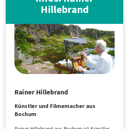
Hillebrand
Rainer Hillebrand
Künstler und Filmemacher aus
Bochum
Rainer Hillebrand aus Bochum ist Künstler