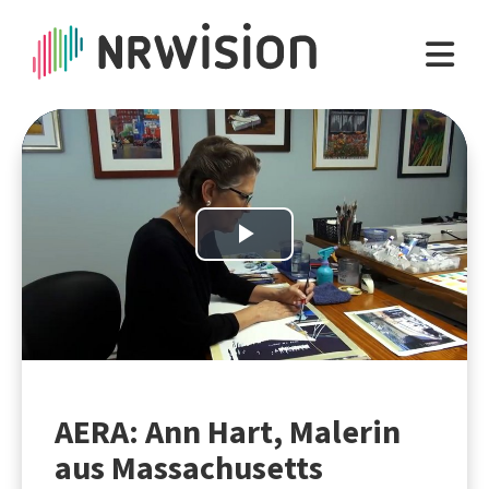
Play
Video
AERA: Ann Hart, Malerin
aus Massachusetts