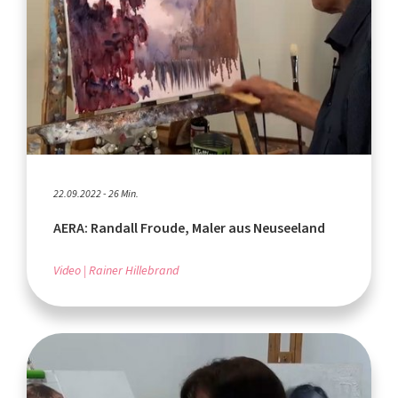
22.09.2022 - 26 Min.
AERA: Randall Froude, Maler aus Neuseeland
Video
Rainer Hillebrand