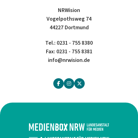
NRWision
Vogelpothsweg 74
44227 Dortmund
Tel.: 0231 - 755 8380
Fax: 0231 - 755 8381
info@nrwision.de