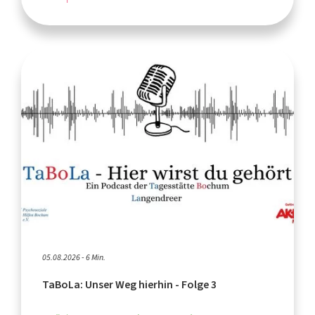
05.08.2026 - 6 Min.
TaBoLa: Unser Weg hierhin - Folge 3