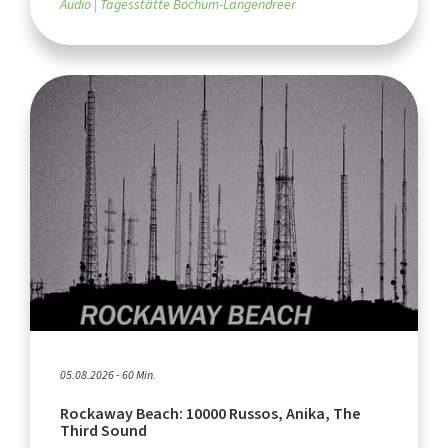
Audio
Tagesstätte Bochum-Langendreer
05.08.2026 - 60 Min.
Rockaway Beach: 10000 Russos, Anika, The
Third Sound