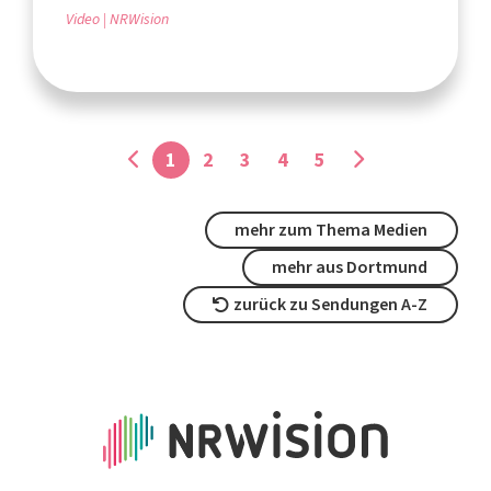
Video
NRWision
1
2
3
4
5
mehr zum Thema Medien
mehr aus Dortmund
zurück zu Sendungen A-Z