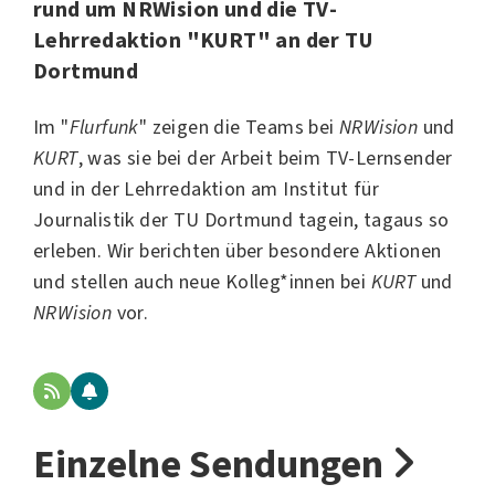
rund um NRWision und die TV-
Lehrredaktion "KURT" an der TU
Dortmund
Im "
Flurfunk
" zeigen die Teams bei
NRWision
und
KURT
, was sie bei der Arbeit beim TV-Lernsender
und in der Lehrredaktion am Institut für
Journalistik der
TU Dortmund
tagein, tagaus so
erleben. Wir berichten über besondere Aktionen
und stellen auch neue Kolleg*innen bei
KURT
und
NRWision
vor.
Einzelne Sendungen