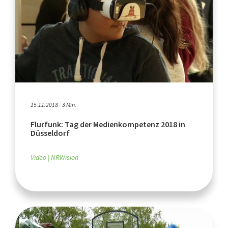
15.11.2018 - 3 Min.
Flurfunk: Tag der Medienkompetenz 2018 in
Düsseldorf
Video
NRWision