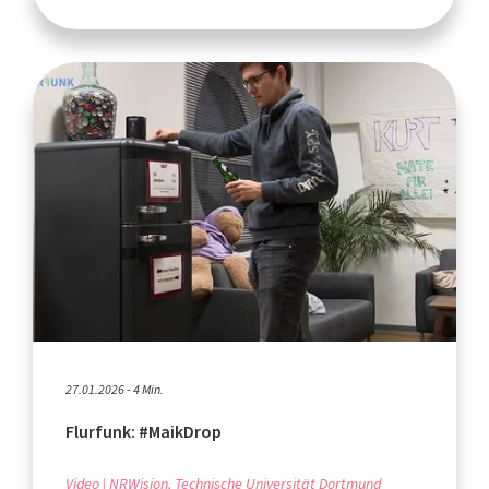
27.01.2026 - 4 Min.
Flurfunk: #MaikDrop
Video
NRWision, Technische Universität Dortmund