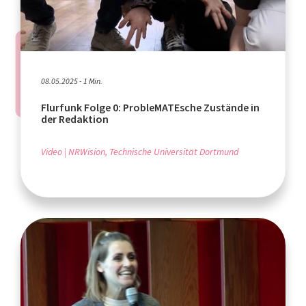
08.05.2025 - 1 Min.
Flurfunk Folge 0: ProbleMATEsche Zustände in
der Redaktion
Video
NRWision, Technische Universität Dortmund