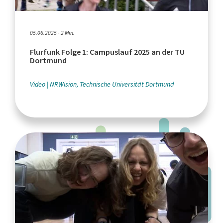
05.06.2025 - 2 Min.
Flurfunk Folge 1: Campuslauf 2025 an der TU
Dortmund
Video
NRWision, Technische Universität Dortmund