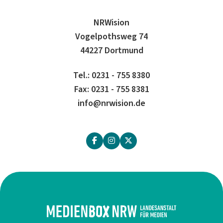
NRWision
Vogelpothsweg 74
44227 Dortmund
Tel.: 0231 - 755 8380
Fax: 0231 - 755 8381
info@nrwision.de