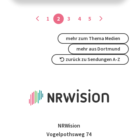
1
2
3
4
5
mehr zum Thema Medien
mehr aus Dortmund
zurück zu Sendungen A-Z
NRWision
Vogelpothsweg 74