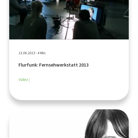
13.06.2013 - 4 Min.
Flurfunk: Fernsehwerkstatt 2013
Video