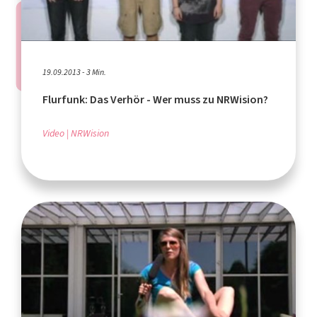
19.09.2013 - 3 Min.
Flurfunk: Das Verhör - Wer muss zu
NRWision
?
Video
NRWision