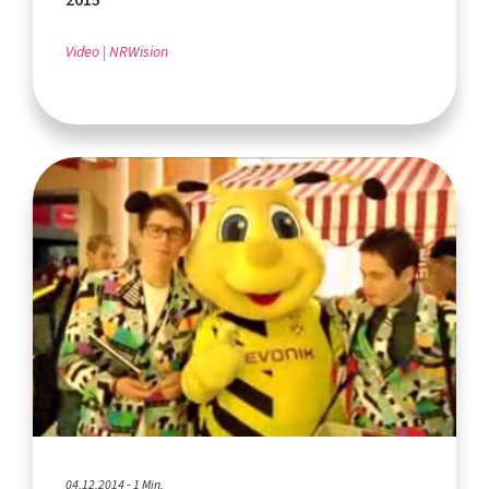
Video
NRWision
04.12.2014 - 1 Min.