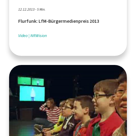
12.12.2013 - 5 Min.
Flurfunk: LfM-Bürgermedienpreis 2013
Video
NRWision