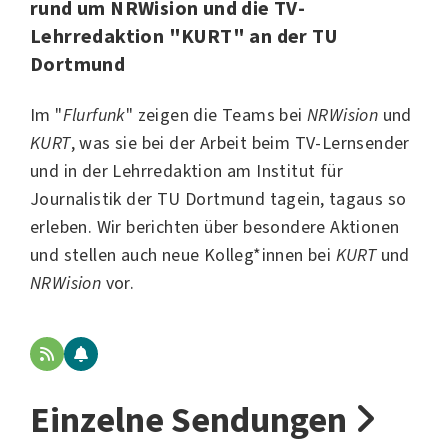
rund um NRWision und die TV-
Lehrredaktion "KURT" an der TU
Dortmund
Im "
Flurfunk
" zeigen die Teams bei
NRWision
und
KURT
, was sie bei der Arbeit beim TV-Lernsender
und in der Lehrredaktion am Institut für
Journalistik der
TU Dortmund
tagein, tagaus so
erleben. Wir berichten über besondere Aktionen
und stellen auch neue Kolleg*innen bei
KURT
und
NRWision
vor.
Einzelne Sendungen