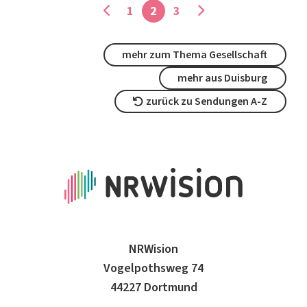
1
2
3
mehr zum Thema Gesellschaft
mehr aus Duisburg
zurück zu Sendungen A-Z
NRWision
Vogelpothsweg 74
44227 Dortmund