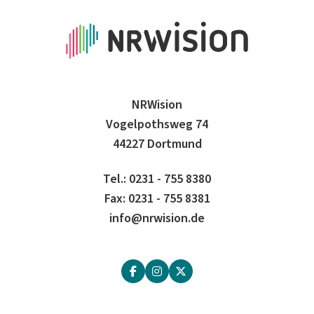
NRWision
Vogelpothsweg 74
44227 Dortmund
Tel.: 0231 - 755 8380
Fax: 0231 - 755 8381
info@nrwision.de