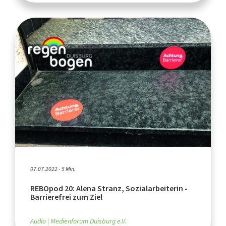
07.07.2022 - 5 Min.
REBOpod 20: Alena Stranz, Sozialarbeiterin -
Barrierefrei zum Ziel
Audio
Medienforum Duisburg e.V.