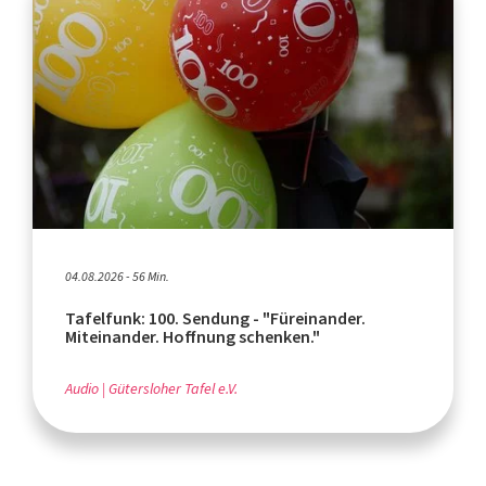
04.08.2026 - 56 Min.
Tafelfunk: 100. Sendung - "Füreinander.
Miteinander. Hoffnung schenken."
Audio
Gütersloher Tafel e.V.