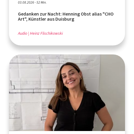
03.08.2026 - 52 Min.
Gedanken zur Nacht: Henning Obst alias "CHO
Art", Künstler aus Duisburg
Audio
Heinz Flischikowski