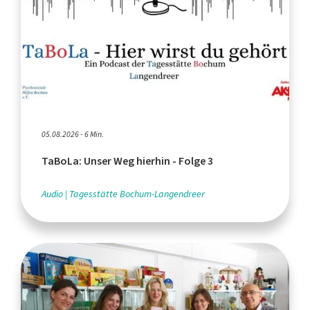
05.08.2026 - 6 Min.
TaBoLa: Unser Weg hierhin - Folge 3
Audio
Tagesstätte Bochum-Langendreer