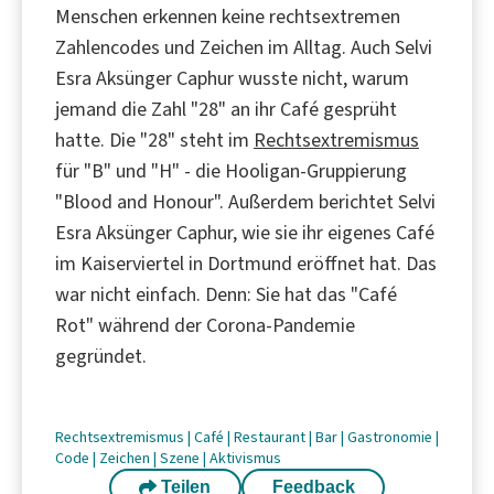
Menschen erkennen keine rechtsextremen
Zahlencodes und Zeichen im Alltag. Auch Selvi
Esra Aksünger Caphur wusste nicht, warum
jemand die Zahl "28" an ihr Café gesprüht
hatte. Die "28" steht im
Rechtsextremismus
für "B" und "H" - die Hooligan-Gruppierung
"Blood and Honour". Außerdem berichtet Selvi
Esra Aksünger Caphur, wie sie ihr eigenes Café
im Kaiserviertel in Dortmund eröffnet hat. Das
war nicht einfach. Denn: Sie hat das "Café
Rot" während der Corona-Pandemie
gegründet.
Rechtsextremismus
|
Café
|
Restaurant
|
Bar
|
Gastronomie
|
Code
|
Zeichen
|
Szene
|
Aktivismus
Teilen
Feedback