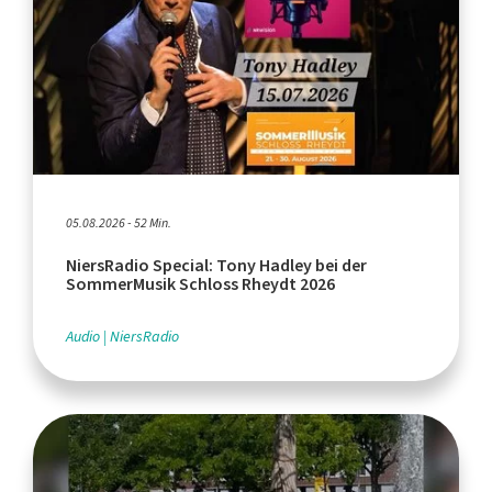
05.08.2026 - 52 Min.
NiersRadio Special: Tony Hadley bei der
SommerMusik Schloss Rheydt 2026
Audio
NiersRadio