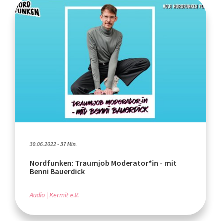
30.06.2022 - 37 Min.
Nordfunken: Traumjob Moderator*in - mit
Benni Bauerdick
Audio
Kermit e.V.