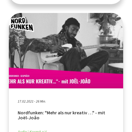
17.02.2021 - 26 Min.
Nordfunken: "Mehr als nur kreativ …" - mit
Joël-Joâo
Audio
Kermit e.V.