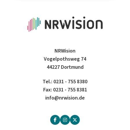
NRWision
Vogelpothsweg 74
44227 Dortmund
Tel.: 0231 - 755 8380
Fax: 0231 - 755 8381
info@nrwision.de