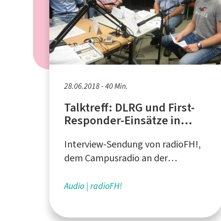
28.06.2018 - 40 Min.
Talktreff: DLRG und First-
Responder-Einsätze in
Langscheid
Interview-Sendung von radioFH!,
dem Campusradio an der
Fachhochschule Südwestfalen
Audio
radioFH!