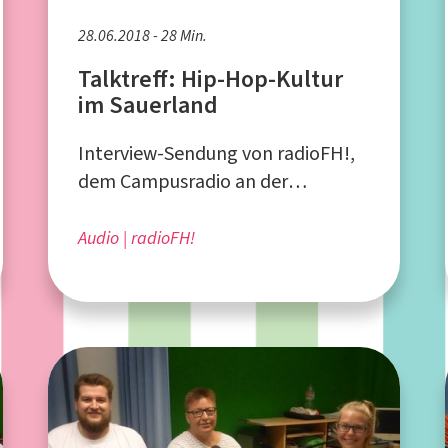
28.06.2018 - 28 Min.
Talktreff: Hip-Hop-Kultur
im Sauerland
Interview-Sendung von radioFH!,
dem Campusradio an der
Fachhochschule Südwestfalen
Audio
radioFH!