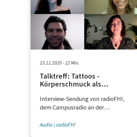
23.12.2020 - 22 Min.
Talktreff: Tattoos -
Körperschmuck als
Karrierehindernis?
Interview-Sendung von radioFH!,
dem Campusradio an der
Fachhochschule Südwestfalen
Audio
radioFH!