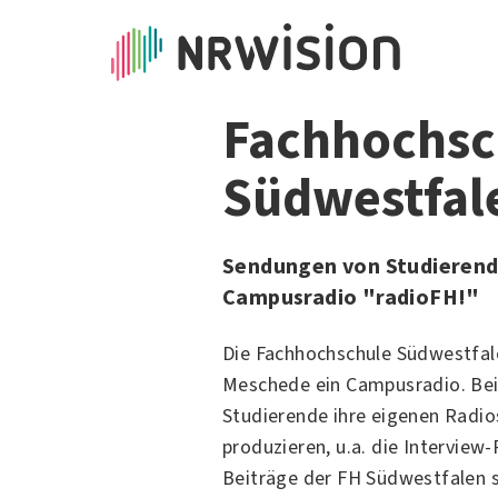
Fachhochsc
Südwestfal
Sendungen von Studieren
Campusradio "radioFH!"
Die Fachhochschule Südwestfal
Meschede ein Campusradio. Bei
Studierende ihre eigenen Radi
produzieren, u.a. die Interview-
Beiträge der FH Südwestfalen s