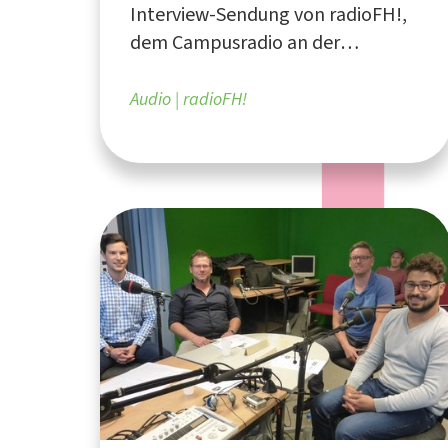
Interview-Sendung von radioFH!,
dem Campusradio an der
Fachhochschule Südwestfalen
Audio
radioFH!