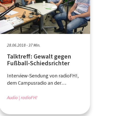
28.06.2018 - 37 Min.
Talktreff: Gewalt gegen
Fußball-Schiedsrichter
Interview-Sendung von radioFH!,
dem Campusradio an der
Fachhochschule Südwestfalen
Audio
radioFH!