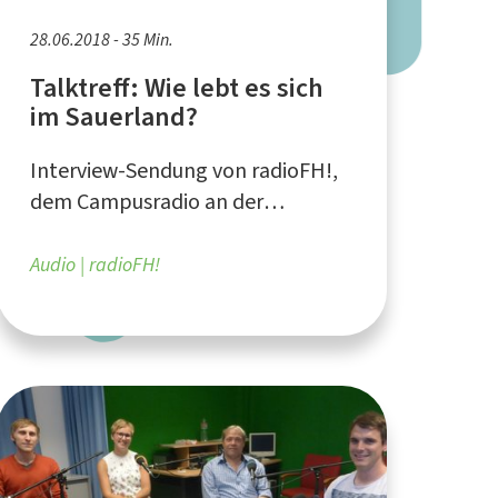
28.06.2018 - 35 Min.
Talktreff: Wie lebt es sich
im Sauerland?
Interview-Sendung von radioFH!,
dem Campusradio an der
Fachhochschule Südwestfalen
Audio
radioFH!