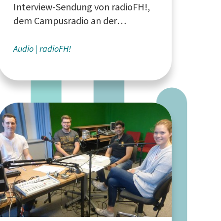
Interview-Sendung von radioFH!,
dem Campusradio an der
Fachhochschule Südwestfalen
Audio
radioFH!