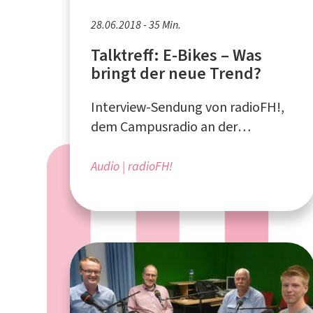
28.06.2018 - 35 Min.
Talktreff: E-Bikes – Was
bringt der neue Trend?
Interview-Sendung von radioFH!,
dem Campusradio an der
Fachhochschule Südwestfalen
Audio
radioFH!