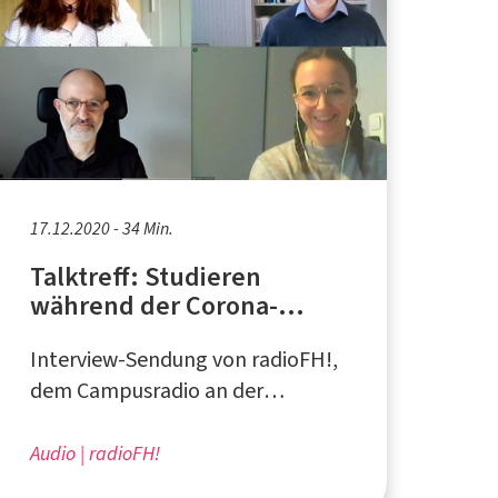
17.12.2020 - 34 Min.
Talktreff: Studieren
während der Corona-
Pandemie
Interview-Sendung von radioFH!,
dem Campusradio an der
Fachhochschule Südwestfalen
Audio
radioFH!