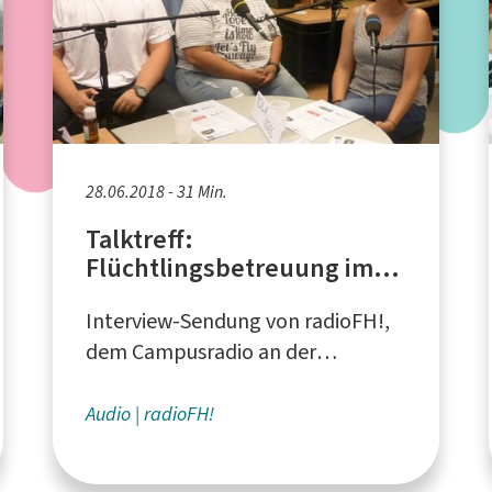
28.06.2018 - 31 Min.
Talktreff:
Flüchtlingsbetreuung im
Sauerland
Interview-Sendung von radioFH!,
dem Campusradio an der
Fachhochschule Südwestfalen
Audio
radioFH!