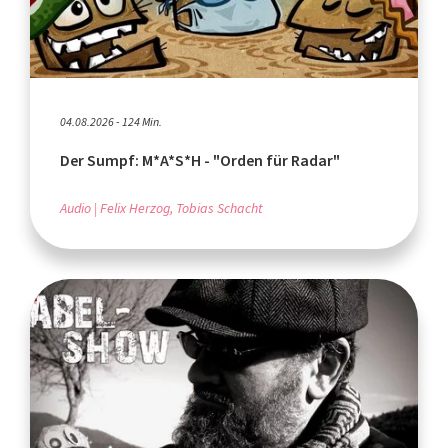
04.08.2026 - 124 Min.
Der Sumpf: M*A*S*H - "Orden für Radar"
Audio
Felix Herzog, Tobias Schacht