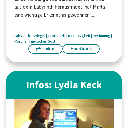
aus dem Labyrinth herausfindet, hat Marla
eine wichtige Erkenntnis gewonnen ...
Labyrinth
|
Spiegel
|
Großstadt
|
Rastlosigkeit
|
Besinnung
|
Märchen
|
indischer Gott
Teilen
Feedback
Infos: Lydia Keck