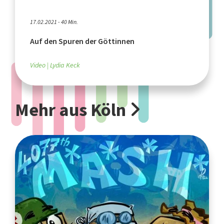
17.02.2021 - 40 Min.
Auf den Spuren der Göttinnen
Video
Lydia Keck
Mehr aus Köln