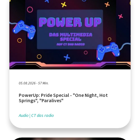
05.08.2026 - 57 Min.
PowerUp: Pride Special - "One Night, Hot
Springs", "Paralives"
Audio
CT das radio