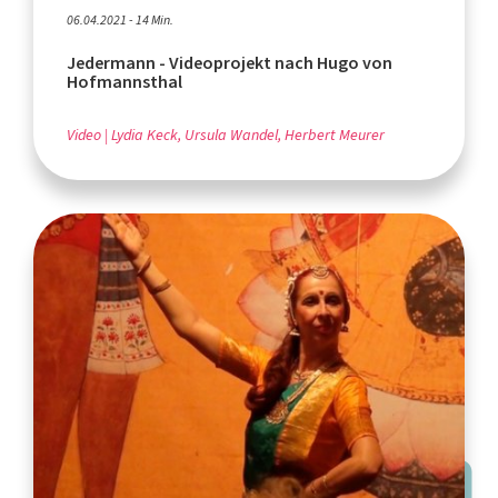
06.04.2021 - 14 Min.
Jedermann - Videoprojekt nach Hugo von
Hofmannsthal
Video
Lydia Keck, Ursula Wandel, Herbert Meurer