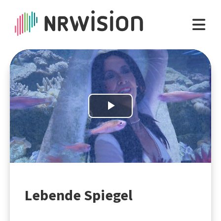
Play
Video
Lebende Spiegel