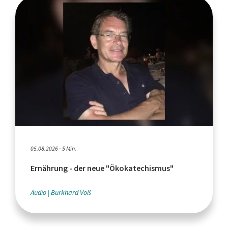
05.08.2026 - 5 Min.
Ernährung - der neue "Ökokatechismus"
Audio
Burkhard Voß