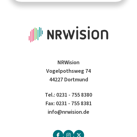
NRWision
Vogelpothsweg 74
44227 Dortmund
Tel.: 0231 - 755 8380
Fax: 0231 - 755 8381
info@nrwision.de