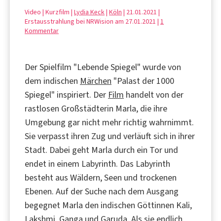
Video | Kurzfilm |
Lydia Keck
|
Köln
| 21.01.2021 |
Erstausstrahlung bei NRWision am 27.01.2021 |
1
Kommentar
Der Spielfilm "Lebende Spiegel" wurde von
dem indischen
Märchen
"Palast der 1000
Spiegel" inspiriert. Der
Film
handelt von der
rastlosen Großstädterin Marla, die ihre
Umgebung gar nicht mehr richtig wahrnimmt.
Sie verpasst ihren Zug und verläuft sich in ihrer
Stadt. Dabei geht Marla durch ein Tor und
endet in einem Labyrinth. Das Labyrinth
besteht aus Wäldern, Seen und trockenen
Ebenen. Auf der Suche nach dem Ausgang
begegnet Marla den indischen Göttinnen Kali,
Lakshmi, Ganga und Garuda. Als sie endlich