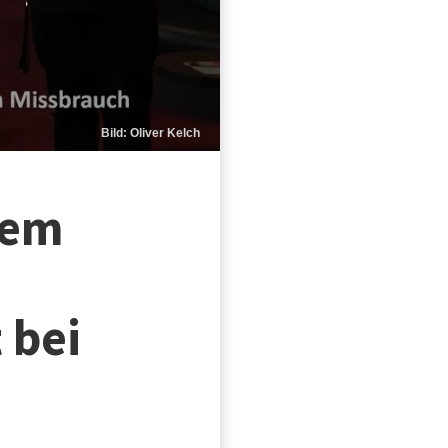
Bild: Oliver Kelch
dem
 bei