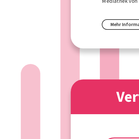
Mediathek vo
Mehr Inform
Ver