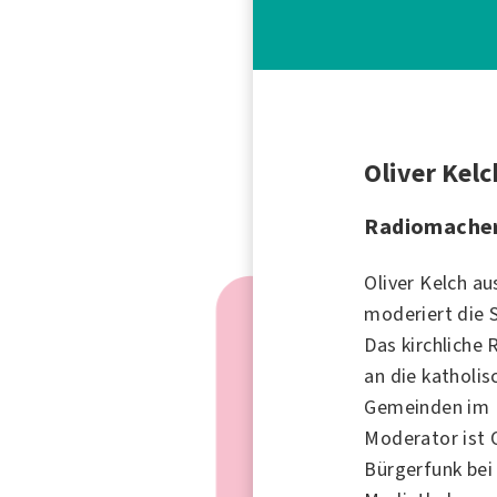
Oliver Kelc
Radiomacher
Oliver Kelch a
moderiert die
Das kirchliche 
an die katholi
Gemeinden im K
Moderator ist O
Bürgerfunk bei