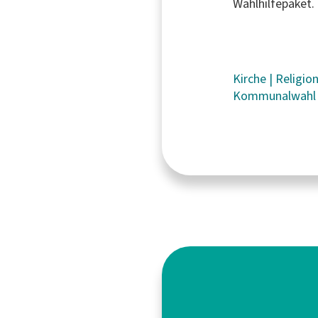
Wahlhilfepaket.
Kirche
|
Religio
Kommunalwahl