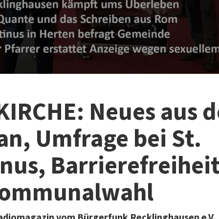
KIRCHE: Neues aus 
an, Umfrage bei St.
nus, Barrierefreiheit
Kommunalwahl
Radiomagazin vom Bürgerfunk Recklinghausen e.V.