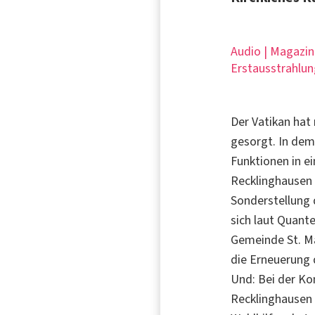
Audio | Magazin
Erstausstrahlun
Der Vatikan hat 
gesorgt. In dem
Funktionen in e
Recklinghausen
Sonderstellung 
sich laut Quant
Gemeinde St. Ma
die Erneuerung 
Und: Bei der K
Recklinghausen 