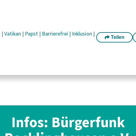
n
|
Vatikan
|
Papst
|
Barrierefrei
|
Inklusion
|
Teilen
Infos: Bürgerfunk