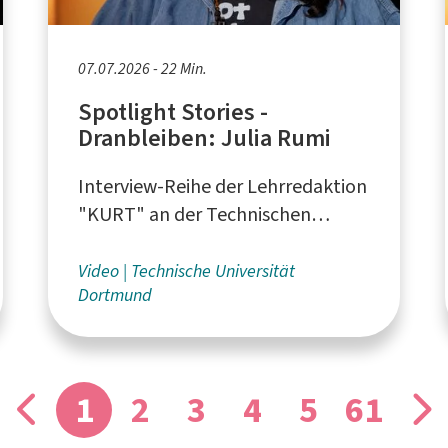
07.07.2026 - 22 Min.
Spotlight Stories -
Dranbleiben: Julia Rumi
Interview-Reihe der Lehrredaktion
"KURT" an der Technischen
Universität Dortmund
Video
Technische Universität
Dortmund
1
2
3
4
5
61