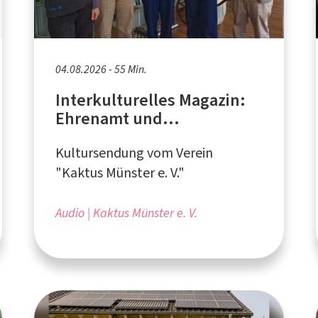
04.08.2026 - 55 Min.
Interkulturelles Magazin:
Ehrenamt und
Jugendarbeit bei "Kaktus"
Kultursendung vom Verein
"Kaktus Münster e. V."
Audio
Kaktus Münster e. V.