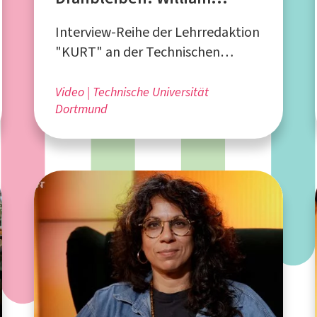
Dountio
Interview-Reihe der Lehrredaktion
"KURT" an der Technischen
Universität Dortmund
Video
Technische Universität
Dortmund