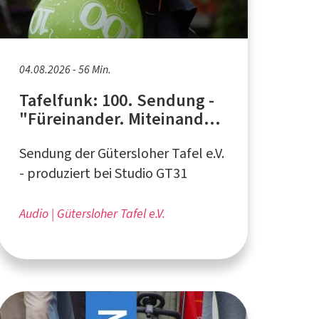
04.08.2026 - 56 Min.
Tafelfunk: 100. Sendung -
"Füreinander. Miteinander.
Hoffnung schenken."
Sendung der Gütersloher Tafel e.V.
- produziert bei Studio GT31
Audio
Gütersloher Tafel e.V.