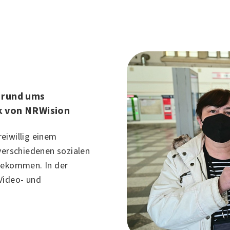
 rund ums
k von NRWision
eiwillig einem
verschiedenen sozialen
 bekommen. In der
 Video- und