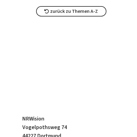
zurück zu Themen A-Z
NRWision
Vogelpothsweg 74
44227 Dortmund