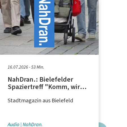
16.07.2026 - 53 Min.
NahDran.: Bielefelder
Spaziertreff "Komm, wir
gehen spazieren!"
Stadtmagazin aus Bielefeld
Audio
NahDran.