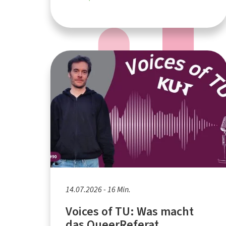
14.07.2026 - 16 Min.
Voices of TU: Was macht
das QueerReferat