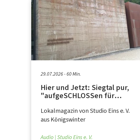
29.07.2026 - 60 Min.
Hier und Jetzt: Siegtal pur,
"aufgeSCHLOSSen für
Kunst", Regierungsbunker
Lokalmagazin von Studio Eins e. V.
Ahrtal
aus Königswinter
Audio
Studio Eins e. V.