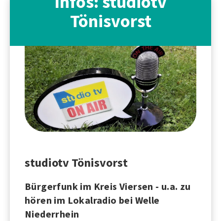
Infos: studiotv
Tönisvorst
studiotv Tönisvorst
Bürgerfunk im Kreis Viersen - u.a. zu
hören im Lokalradio bei Welle
Niederrhein