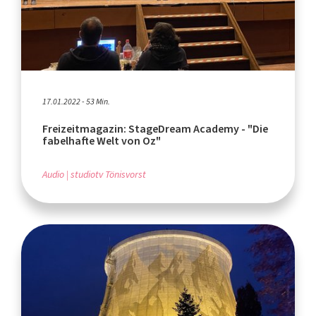
17.01.2022 - 53 Min.
Freizeitmagazin: StageDream Academy - "Die
fabelhafte Welt von Oz"
Audio
studiotv Tönisvorst