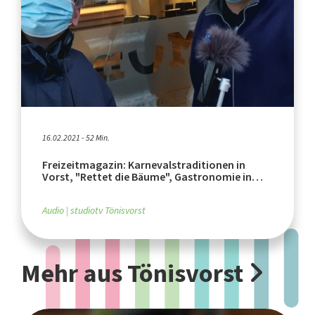
16.02.2021 - 52 Min.
Freizeitmagazin: Karnevalstraditionen in
Vorst, "Rettet die Bäume", Gastronomie in
Tönisvorst
Audio
studiotv Tönisvorst
Mehr aus Tönisvorst