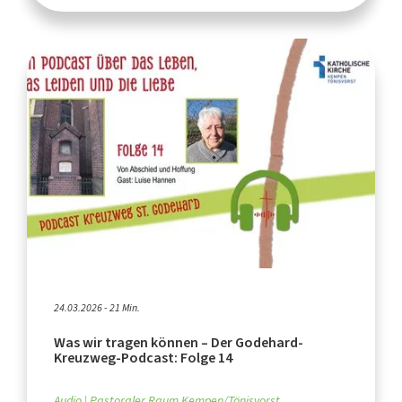
24.03.2026 - 21 Min.
Was wir tragen können – Der Godehard-
Kreuzweg-Podcast: Folge 14
Audio
Pastoraler Raum Kempen/Tönisvorst