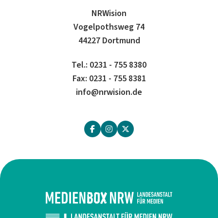
NRWision
Vogelpothsweg 74
44227 Dortmund
Tel.: 0231 - 755 8380
Fax: 0231 - 755 8381
info@nrwision.de