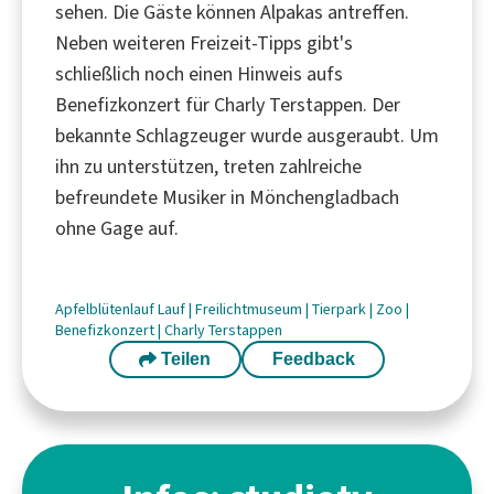
sehen. Die Gäste können Alpakas antreffen.
Neben weiteren Freizeit-Tipps gibt's
schließlich noch einen Hinweis aufs
Benefizkonzert für Charly Terstappen. Der
bekannte Schlagzeuger wurde ausgeraubt. Um
ihn zu unterstützen, treten zahlreiche
befreundete Musiker in Mönchengladbach
ohne Gage auf.
Apfelblütenlauf
Lauf
|
Freilichtmuseum
|
Tierpark
|
Zoo
|
Benefizkonzert
|
Charly Terstappen
Teilen
Feedback