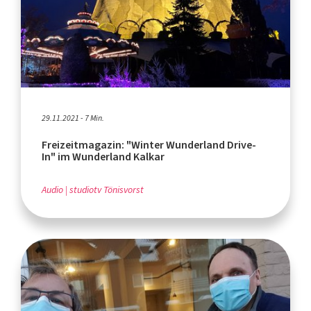
29.11.2021 - 7 Min.
Freizeitmagazin: "Winter Wunderland Drive-
In" im Wunderland Kalkar
Audio
studiotv Tönisvorst