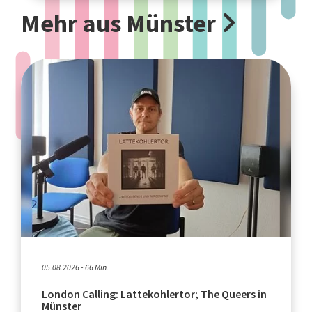
Mehr aus Münster
05.08.2026 - 66 Min.
London Calling: Lattekohlertor; The Queers in
Münster