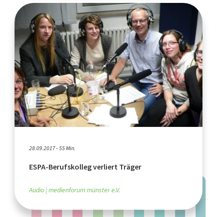
28.09.2017 - 55 Min.
ESPA-Berufskolleg verliert Träger
Audio
medienforum münster e.V.