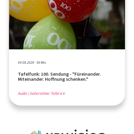
04.08.2026 - 56 Min.
Tafelfunk: 100. Sendung - "Füreinander.
Miteinander. Hoffnung schenken."
Audio
Gütersloher Tafel e.V.