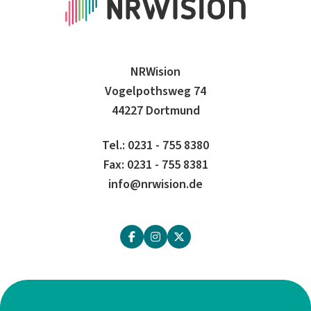
NRWision
Vogelpothsweg 74
44227 Dortmund
Tel.: 0231 - 755 8380
Fax: 0231 - 755 8381
info@nrwision.de