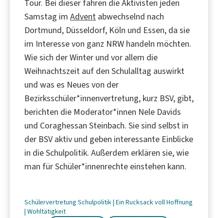
Tour. Bei dieser fahren die Aktivisten jeden
Samstag im
Advent
abwechselnd nach
Dortmund, Düsseldorf, Köln und Essen, da sie
im Interesse von ganz NRW handeln möchten.
Wie sich der Winter und vor allem die
Weihnachtszeit auf den Schulalltag auswirkt
und was es Neues von der
Bezirksschüler*innenvertretung, kurz BSV, gibt,
berichten die Moderator*innen Nele Davids
und Coraghessan Steinbach. Sie sind selbst in
der BSV aktiv und geben interessante Einblicke
in die Schulpolitik. Außerdem erklären sie, wie
man für Schüler*innenrechte einstehen kann.
Schülervertretung
Schulpolitik
|
Ein Rucksack voll Hoffnung
|
Wohltätigkeit