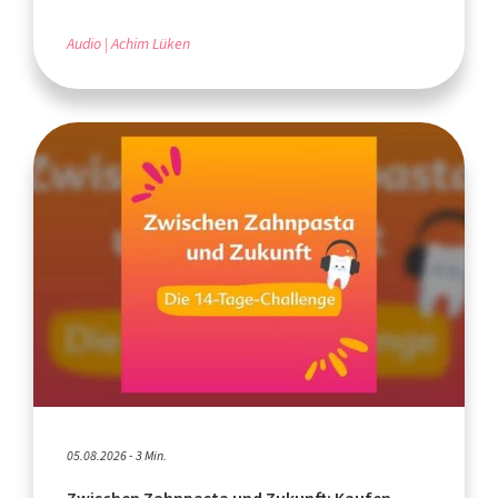
Audio
Achim Lüken
05.08.2026 - 3 Min.