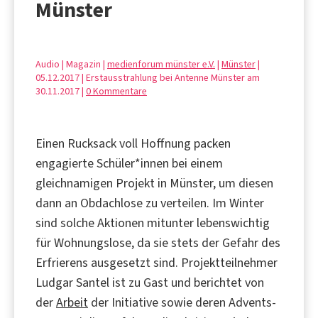
Münster
Audio | Magazin |
medienforum münster e.V.
|
Münster
|
05.12.2017 | Erstausstrahlung bei Antenne Münster am
30.11.2017 |
0 Kommentare
Einen Rucksack voll Hoffnung packen
engagierte Schüler*innen bei einem
gleichnamigen Projekt in Münster, um diesen
dann an Obdachlose zu verteilen. Im Winter
sind solche Aktionen mitunter lebenswichtig
für Wohnungslose, da sie stets der Gefahr des
Erfrierens ausgesetzt sind. Projektteilnehmer
Ludgar Santel ist zu Gast und berichtet von
der
Arbeit
der Initiative sowie deren Advents-