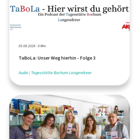
05.08.2026 - 6 Min.
TaBoLa: Unser Weg hierhin - Folge 3
Audio
Tagesstätte Bochum-Langendreer