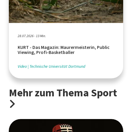
28.07.2026 - 13 Min.
KURT - Das Magazin: Maurermeisterin, Public
Viewing, Profi-Basketballer
Video
Technische Universität Dortmund
Mehr zum Thema Sport