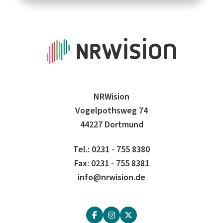
NRWision
Vogelpothsweg 74
44227 Dortmund
Tel.: 0231 - 755 8380
Fax: 0231 - 755 8381
info@nrwision.de