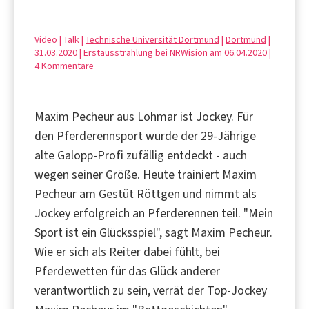
Video | Talk |
Technische Universität Dortmund
|
Dortmund
|
31.03.2020 | Erstausstrahlung bei NRWision am 06.04.2020 |
4 Kommentare
Maxim Pecheur aus Lohmar ist Jockey. Für
den Pferderennsport wurde der 29-Jährige
alte Galopp-Profi zufällig entdeckt - auch
wegen seiner Größe. Heute trainiert Maxim
Pecheur am Gestüt Röttgen und nimmt als
Jockey erfolgreich an Pferderennen teil. "Mein
Sport ist ein Glücksspiel", sagt Maxim Pecheur.
Wie er sich als Reiter dabei fühlt, bei
Pferdewetten für das Glück anderer
verantwortlich zu sein, verrät der Top-Jockey