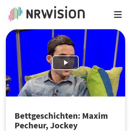
Play
Video
Bettgeschichten: Maxim
Pecheur, Jockey