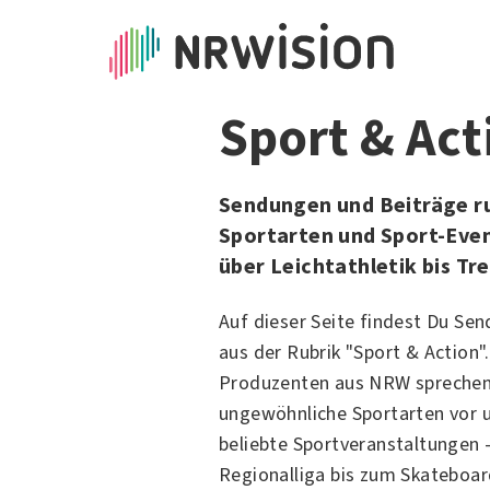
Sport & Act
Sendungen und Beiträge ru
Sportarten und Sport-Even
über Leichtathletik bis Tr
Auf dieser Seite findest Du Se
aus der Rubrik "Sport & Action
Produzenten aus NRW sprechen m
ungewöhnliche Sportarten vor u
beliebte Sportveranstaltungen -
Regionalliga bis zum Skateboar