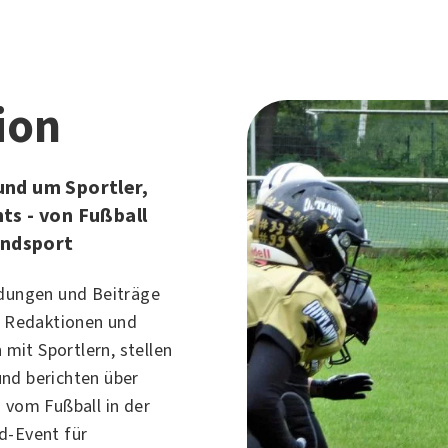
ion
nd um Sportler,
ts - von Fußball
endsport
ndungen und Beiträge
". Redaktionen und
it Sportlern, stellen
nd berichten über
 vom Fußball in der
d-Event für