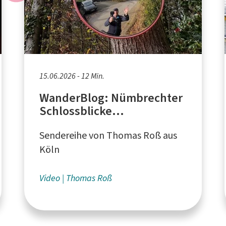
15.06.2026 - 12 Min.
WanderBlog: Nümbrechter
Schlossblicke
Haferspanienroute
Sendereihe von Thomas Roß aus
Köln
Video
Thomas Roß