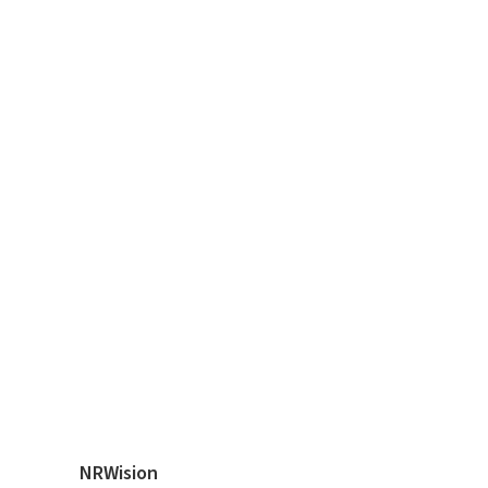
NRWision