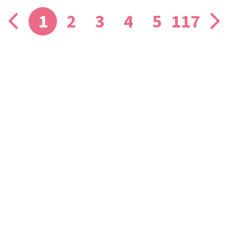
1
2
3
4
5
117