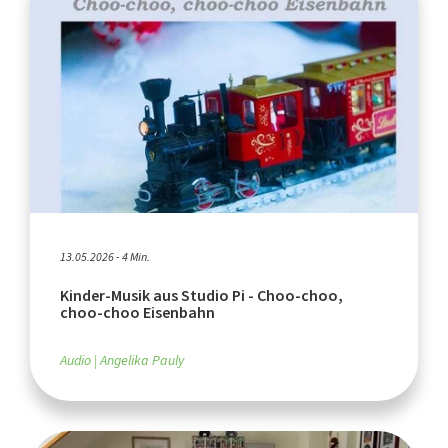
13.05.2026 - 4 Min.
Kinder-Musik aus Studio Pi - Choo-choo,
choo-choo Eisenbahn
Audio
Angelika Pauly