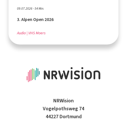
09.07.2026 - 54 Min.
3. Alpen Open 2026
Audio
VHS Moers
NRWision
Vogelpothsweg 74
44227 Dortmund