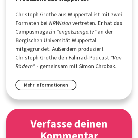
Christoph Grothe aus
Wuppertal
ist mit zwei
Formaten bei
NRWision
vertreten. Er hat das
Campusmagazin
"engelszunge.tv"
an der
Bergischen Universität Wuppertal
mitgegründet. Außerdem produziert
Christoph Grothe den Fahrrad-Podcast
"Von
Rädern"
- gemeinsam mit
Simon Chrobak
.
Mehr Informationen
Verfasse deinen
Kommentar