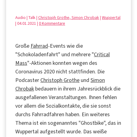
Audio | Talk |
Christoph Grothe, Simon Chrobak
|
Wuppertal
| 04.01.2021 |
0 Kommentare
Große
Fahrrad
-Events wie die
"Schokoladenfahrt" und mehrere "
Critical
Mass
"-Aktionen konnten wegen des
Coronavirus 2020 nicht stattfinden. Die
Podcaster
Christoph Grothe
und
Simon
Chrobak
bedauern in ihrem Jahresrückblick die
ausgefallenen Veranstaltungen. Ihnen fehlen
vor allem die Sozialkontakte, die sie sonst
durchs Fahrradfahren haben. Ein weiteres
Thema ist ein sogenanntes "Ghostbike", das in
Wuppertal aufgestellt wurde. Das weiße