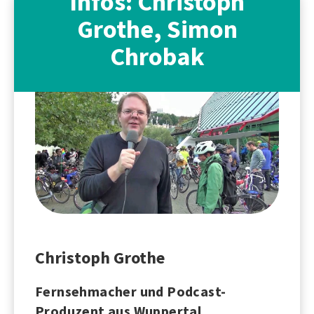
Infos: Christoph
Grothe, Simon
Chrobak
Christoph Grothe
Fernsehmacher und Podcast-
Produzent aus Wuppertal