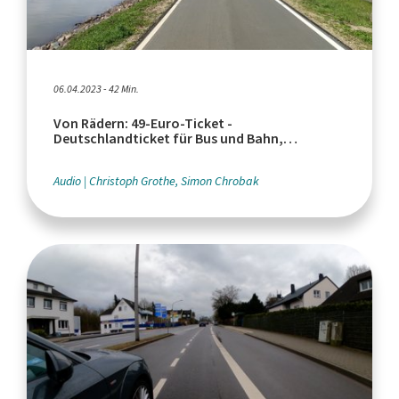
06.04.2023 - 42 Min.
Von Rädern: 49-Euro-Ticket -
Deutschlandticket für Bus und Bahn,
Fahrradfahren im Dunkeln
Audio
Christoph Grothe, Simon Chrobak