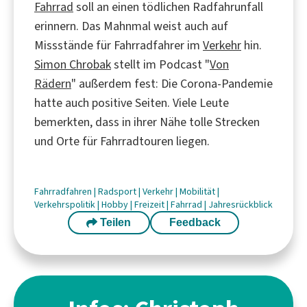
Fahrrad
soll an einen tödlichen Radfahrunfall
erinnern. Das Mahnmal weist auch auf
Missstände für Fahrradfahrer im
Verkehr
hin.
Simon Chrobak
stellt im Podcast "
Von
Rädern
" außerdem fest: Die Corona-Pandemie
hatte auch positive Seiten. Viele Leute
bemerkten, dass in ihrer Nähe tolle Strecken
und Orte für Fahrradtouren liegen.
Fahrradfahren
|
Radsport
|
Verkehr
|
Mobilität
|
Verkehrspolitik
|
Hobby
|
Freizeit
|
Fahrrad
|
Jahresrückblick
Teilen
Feedback